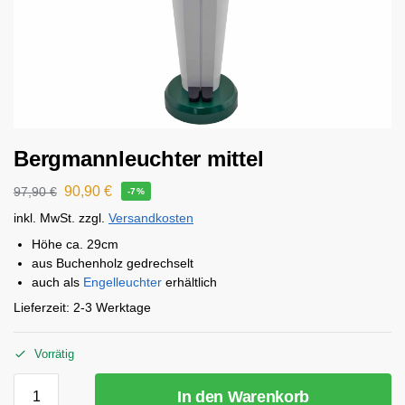
Bergmannleuchter mittel
90,90
€
97,90
€
-7%
inkl. MwSt.
zzgl.
Versandkosten
Höhe ca. 29cm
aus Buchenholz gedrechselt
auch als
Engelleuchter
erhältlich
Lieferzeit:
2-3 Werktage
Vorrätig
In den Warenkorb