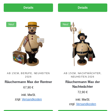
Details
Details
Neu!
Neu!
AB 15CM
,
BERUFE
,
NEUHEITEN
AB 15CM
,
NACHTWÄCHTER
,
2026
NEUHEITEN 2026
Räuchermann Max der Rentner
Räuchermann Max der
Nachtwächter
67,90
€
72,90
€
inkl. MwSt.
zzgl.
Versandkosten
inkl. MwSt.
zzgl.
Versandkosten