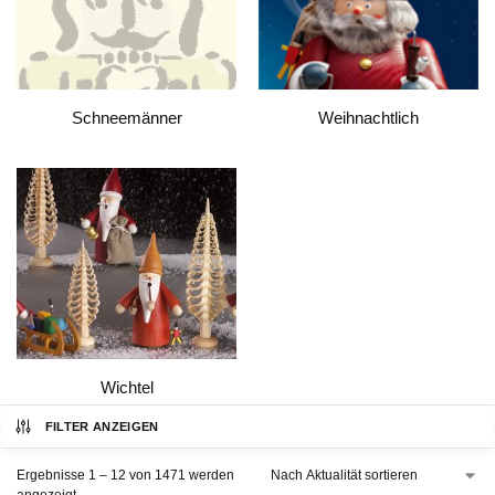
Schneemänner
Weihnachtlich
Wichtel
FILTER ANZEIGEN
Ergebnisse 1 – 12 von 1471 werden