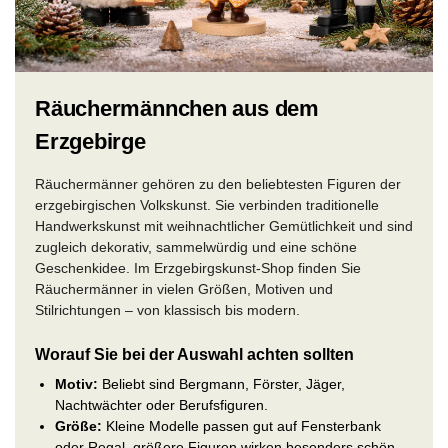
Räuchermännchen aus dem
Erzgebirge
Räuchermänner gehören zu den beliebtesten Figuren der
erzgebirgischen Volkskunst. Sie verbinden traditionelle
Handwerkskunst mit weihnachtlicher Gemütlichkeit und sind
zugleich dekorativ, sammelwürdig und eine schöne
Geschenkidee. Im Erzgebirgskunst-Shop finden Sie
Räuchermänner in vielen Größen, Motiven und
Stilrichtungen – von klassisch bis modern.
Worauf Sie bei der Auswahl achten sollten
Motiv:
Beliebt sind Bergmann, Förster, Jäger,
Nachtwächter oder Berufsfiguren.
Größe:
Kleine Modelle passen gut auf Fensterbank
oder Regal, größere Figuren wirken besonders schön