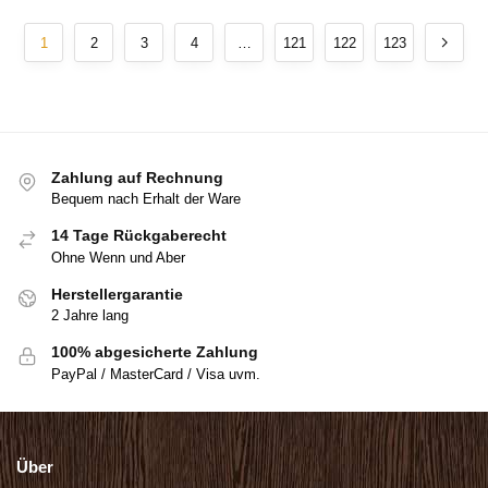
1
2
3
4
…
121
122
123
Zahlung auf Rechnung
Bequem nach Erhalt der Ware
14 Tage Rückgaberecht
Ohne Wenn und Aber
Herstellergarantie
2 Jahre lang
100% abgesicherte Zahlung
PayPal / MasterCard / Visa uvm.
Über