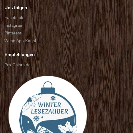
Uns folgen
Facebook
Instagram
Pinterest
WhatsApp-Kanal
Empfehlungen
Pro-Colors.de