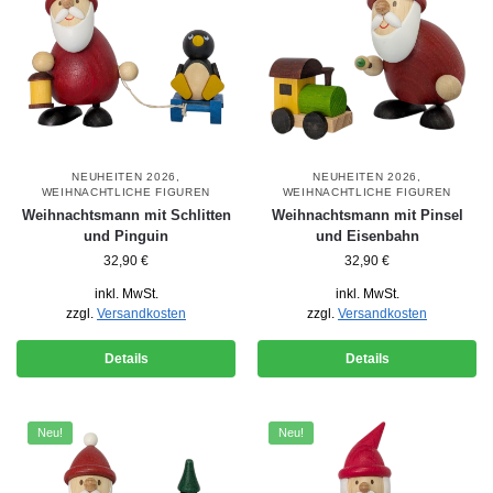
NEUHEITEN 2026
,
NEUHEITEN 2026
,
WEIHNACHTLICHE FIGUREN
WEIHNACHTLICHE FIGUREN
Weihnachtsmann mit Schlitten
Weihnachtsmann mit Pinsel
und Pinguin
und Eisenbahn
32,90
€
32,90
€
inkl. MwSt.
inkl. MwSt.
zzgl.
Versandkosten
zzgl.
Versandkosten
Details
Details
Neu!
Neu!