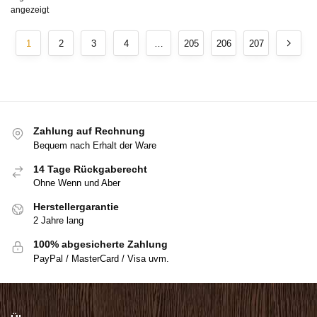
angezeigt
1
2
3
4
…
205
206
207
Zahlung auf Rechnung
Bequem nach Erhalt der Ware
14 Tage Rückgaberecht
Ohne Wenn und Aber
Herstellergarantie
2 Jahre lang
100% abgesicherte Zahlung
PayPal / MasterCard / Visa uvm.