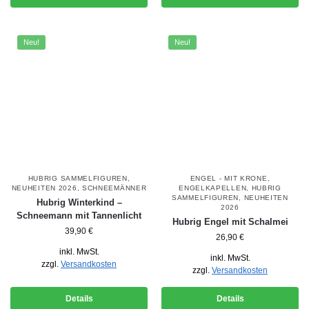
Neu!
Neu!
HUBRIG SAMMELFIGUREN
,
ENGEL - MIT KRONE
,
NEUHEITEN 2026
,
SCHNEEMÄNNER
ENGELKAPELLEN
,
HUBRIG
SAMMELFIGUREN
,
NEUHEITEN
Hubrig Winterkind –
2026
Schneemann mit Tannenlicht
Hubrig Engel mit Schalmei
39,90
€
26,90
€
inkl. MwSt.
inkl. MwSt.
zzgl.
Versandkosten
zzgl.
Versandkosten
Details
Details