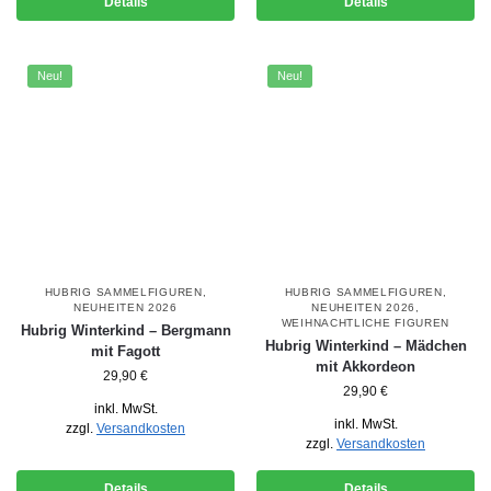
Details
Details
Neu!
Neu!
HUBRIG SAMMELFIGUREN
,
HUBRIG SAMMELFIGUREN
,
NEUHEITEN 2026
NEUHEITEN 2026
,
WEIHNACHTLICHE FIGUREN
Hubrig Winterkind – Bergmann
Hubrig Winterkind – Mädchen
mit Fagott
mit Akkordeon
29,90
€
29,90
€
inkl. MwSt.
inkl. MwSt.
zzgl.
Versandkosten
zzgl.
Versandkosten
Details
Details