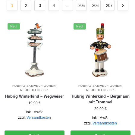
1
2
3
4
…
205
206
207
Neu!
Neu!
HUBRIG SAMMELFIGUREN
,
HUBRIG SAMMELFIGUREN
,
NEUHEITEN 2026
NEUHEITEN 2026
Hubrig Winterkind – Wegweiser
Hubrig Winterkind – Bergmann
mit Trommel
19,90
€
29,90
€
inkl. MwSt.
zzgl.
Versandkosten
inkl. MwSt.
zzgl.
Versandkosten