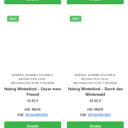
Neu!
Neu!
HUBRIG SAMMELFIGUREN
,
HUBRIG SAMMELFIGUREN
,
NEUHEITEN 2026
,
NEUHEITEN 2026
,
WEIHNACHTLICHE FIGUREN
WEIHNACHTLICHE FIGUREN
Hubrig Winterkind – Oscar mein
Hubrig Winterkind – Durch den
Freund
Winterwald
34,90
€
49,90
€
inkl. MwSt.
inkl. MwSt.
zzgl.
Versandkosten
zzgl.
Versandkosten
Details
Details