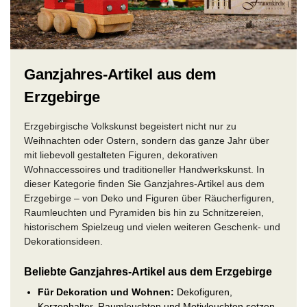
Ganzjahres-Artikel aus dem
Erzgebirge
Erzgebirgische Volkskunst begeistert nicht nur zu
Weihnachten oder Ostern, sondern das ganze Jahr über
mit liebevoll gestalteten Figuren, dekorativen
Wohnaccessoires und traditioneller Handwerkskunst. In
dieser Kategorie finden Sie Ganzjahres-Artikel aus dem
Erzgebirge – von Deko und Figuren über Räucherfiguren,
Raumleuchten und Pyramiden bis hin zu Schnitzereien,
historischem Spielzeug und vielen weiteren Geschenk- und
Dekorationsideen.
Beliebte Ganzjahres-Artikel aus dem Erzgebirge
Für Dekoration und Wohnen:
Dekofiguren,
Kerzenhalter, Raumleuchten und Motivleuchten setzen