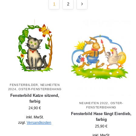
1
2
FENSTERBILDER
,
NEUHEITEN
2024
,
OSTER-FENSTERBEHANG
Fensterbild Katze sitzend,
farbig
NEUHEITEN 2022
,
OSTER-
FENSTERBEHANG
24,90
€
Fensterbild Hase fängt Eierdieb,
inkl. MwSt.
farbig
zzgl.
Versandkosten
25,90
€
inkl. MwSt.