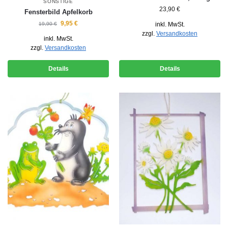
SONSTIGE
23,90
€
Fensterbild Apfelkorb
9,95
€
19,90
€
inkl. MwSt.
zzgl.
Versandkosten
inkl. MwSt.
zzgl.
Versandkosten
Details
Details