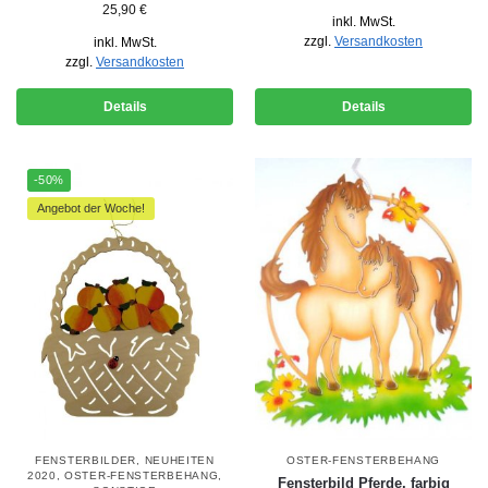
25,90
€
inkl. MwSt.
zzgl.
Versandkosten
inkl. MwSt.
zzgl.
Versandkosten
Details
Details
-50%
Angebot der Woche!
FENSTERBILDER
,
NEUHEITEN
OSTER-FENSTERBEHANG
2020
,
OSTER-FENSTERBEHANG
,
Fensterbild Pferde, farbig