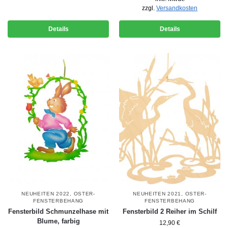
zzgl.
Versandkosten
Details
Details
NEUHEITEN 2022
,
OSTER-
NEUHEITEN 2021
,
OSTER-
FENSTERBEHANG
FENSTERBEHANG
Fensterbild Schmunzelhase mit
Fensterbild 2 Reiher im Schilf
Blume, farbig
12,90
€