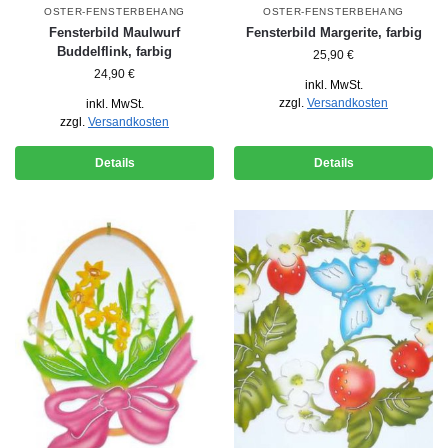
OSTER-FENSTERBEHANG
OSTER-FENSTERBEHANG
Fensterbild Maulwurf
Fensterbild Margerite, farbig
Buddelflink, farbig
25,90
€
24,90
€
inkl. MwSt.
zzgl.
Versandkosten
inkl. MwSt.
zzgl.
Versandkosten
Details
Details