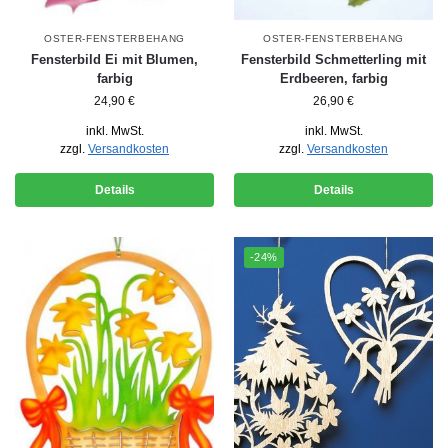
OSTER-FENSTERBEHANG
OSTER-FENSTERBEHANG
Fensterbild Ei mit Blumen,
Fensterbild Schmetterling mit
farbig
Erdbeeren, farbig
24,90
€
26,90
€
inkl. MwSt.
inkl. MwSt.
zzgl.
Versandkosten
zzgl.
Versandkosten
Details
Details
-24%