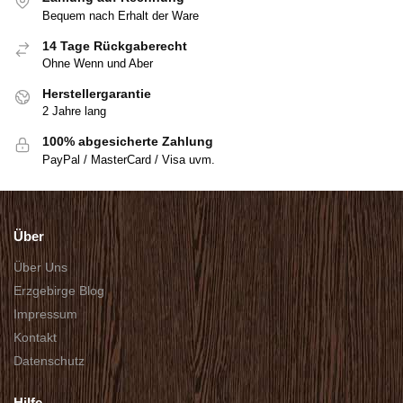
Bequem nach Erhalt der Ware
14 Tage Rückgaberecht
Ohne Wenn und Aber
Herstellergarantie
2 Jahre lang
100% abgesicherte Zahlung
PayPal / MasterCard / Visa uvm.
Über
Über Uns
Erzgebirge Blog
Impressum
Kontakt
Datenschutz
Hilfe