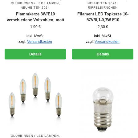
GLÜHBIRNEN / LED LAMPEN
,
NEUHEITEN 2024
,
NEUHEITEN 2024
RIFFELBIRNCHEN
Flammkerze 3W/E10
Filament LED Topkerze 10-
verschiedene Voltzahlen, matt
57V/0,1-0,3W E10
1,90
€
2,30
€
inkl. MwSt.
inkl. MwSt.
zzgl.
Versandkosten
zzgl.
Versandkosten
Details
Details
GLÜHBIRNEN / LED LAMPEN
,