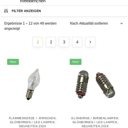
Riffelbirnchen
FILTER ANZEIGEN
Ergebnisse 1 – 12 von 48 werden
angezeigt
1
2
3
4
Neu!
Neu!
FLAMMENKERZE / -BIRNCHEN
,
GLÜHBIRNE / BIRNENLAMPEN
,
GLÜHBIRNEN / LED LAMPEN
,
GLÜHBIRNEN / LED LAMPEN
,
NEUHEITEN 2026
NEUHEITEN 2026