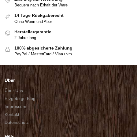
Bequem nach Erhalt der Ware
14 Tage Rückgaberecht
Ohne Wenn und Aber
Herstellergarantie
2 Jahre lang
100% abgesicherte Zahlung
PayPal / MasterCard / Visa uvm.
Über
Über Uns
Erzgebirge Blog
Impressum
Kontakt
Datenschutz
Hilfe