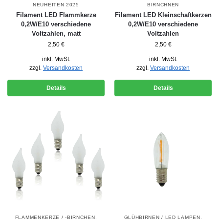
NEUHEITEN 2025
BIRNCHNEN
Filament LED Flammkerze
Filament LED Kleinschaftkerzen
0,2W/E10 verschiedene
0,2W/E10 verschiedene
Voltzahlen, matt
Voltzahlen
2,50
€
2,50
€
inkl. MwSt.
inkl. MwSt.
zzgl.
Versandkosten
zzgl.
Versandkosten
Details
Details
FLAMMENKERZE / -BIRNCHEN
,
GLÜHBIRNEN / LED LAMPEN
,