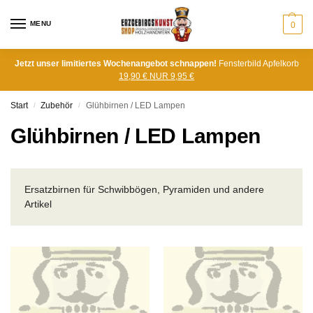
MENU
0
Jetzt unser limitiertes Wochenangebot schnappen!
Fensterbild Apfelkorb
19,90 € NUR 9,95 €
Start
Zubehör
Glühbirnen / LED Lampen
/
/
Glühbirnen / LED Lampen
Ersatzbirnen für Schwibbögen, Pyramiden und andere
Artikel