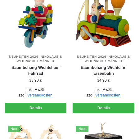
NEUHEITEN 2026
,
NIKOLAUS &
NEUHEITEN 2026
,
NIKOLAUS &
WEIHNACHTSMÄNNER
WEIHNACHTSMÄNNER
Baumbehang Wichtel auf
Baumbehang Wichtel in
Fahrrad
Eisenbahn
33,90
€
34,90
€
inkl. MwSt.
inkl. MwSt.
zzgl.
Versandkosten
zzgl.
Versandkosten
Details
Details
Neu!
Neu!