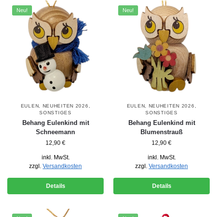
Neu!
Neu!
EULEN
,
NEUHEITEN 2026
,
EULEN
,
NEUHEITEN 2026
,
SONSTIGES
SONSTIGES
Behang Eulenkind mit
Behang Eulenkind mit
Schneemann
Blumenstrauß
12,90
€
12,90
€
inkl. MwSt.
inkl. MwSt.
zzgl.
Versandkosten
zzgl.
Versandkosten
Details
Details