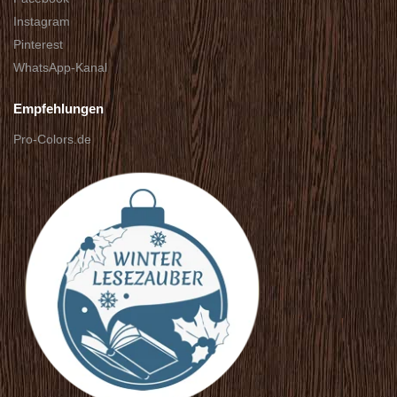
Instagram
Pinterest
WhatsApp-Kanal
Empfehlungen
Pro-Colors.de