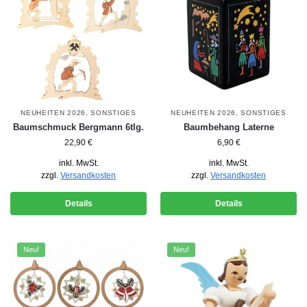
NEUHEITEN 2026
,
SONSTIGES
NEUHEITEN 2026
,
SONSTIGES
Baumschmuck Bergmann 6tlg.
Baumbehang Laterne
22,90
€
6,90
€
inkl. MwSt.
inkl. MwSt.
zzgl.
Versandkosten
zzgl.
Versandkosten
Details
Details
Neu!
Neu!