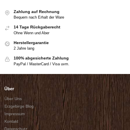
Zahlung auf Rechnung
Bequem nach Erhalt der Ware
14 Tage Rückgaberecht
Ohne Wenn und Aber
Herstellergarantie
2 Jahre lang
100% abgesicherte Zahlung
PayPal / MasterCard / Visa uvm.
Über
Über Uns
Erzgebirge Blog
Impressum
Kontakt
Datenschutz