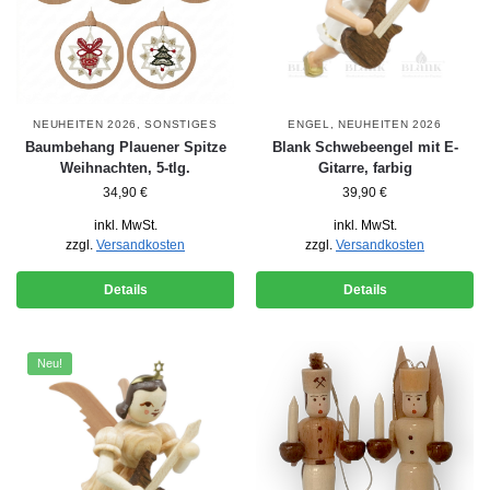
NEUHEITEN 2026
,
SONSTIGES
ENGEL
,
NEUHEITEN 2026
Baumbehang Plauener Spitze
Blank Schwebeengel mit E-
Weihnachten, 5-tlg.
Gitarre, farbig
34,90
€
39,90
€
inkl. MwSt.
inkl. MwSt.
zzgl.
Versandkosten
zzgl.
Versandkosten
Details
Details
Neu!