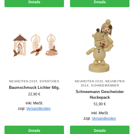
Details
Details
NEUHEITEN 2023
,
SONSTIGES
NEUHEITEN 2023
,
NEUHEITEN
2024
,
SCHNEEMÄNNER
Baumschmuck Lichter 6tlg.
Schneemann Geschwister
22,90
€
Huckepack
inkl. MwSt.
51,90
€
zzgl.
Versandkosten
inkl. MwSt.
zzgl.
Versandkosten
Details
Details