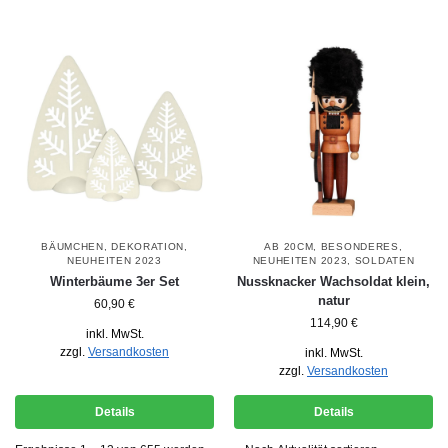
BÄUMCHEN
,
DEKORATION
,
AB 20CM
,
BESONDERES
,
NEUHEITEN 2023
NEUHEITEN 2023
,
SOLDATEN
Winterbäume 3er Set
Nussknacker Wachsoldat klein,
natur
60,90
€
114,90
€
inkl. MwSt.
zzgl.
Versandkosten
inkl. MwSt.
zzgl.
Versandkosten
Details
Details