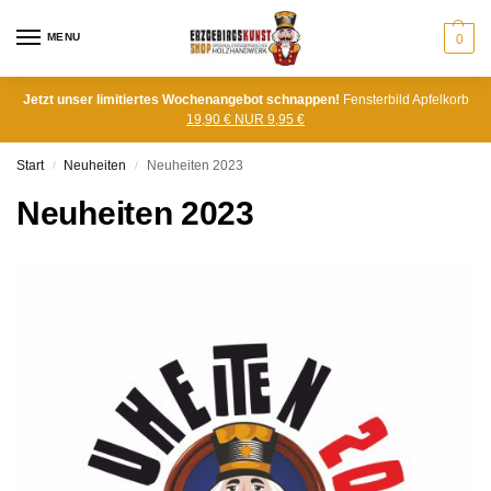
MENU
0
Jetzt unser limitiertes Wochenangebot schnappen!
Fensterbild Apfelkorb
19,90 € NUR 9,95 €
Start
Neuheiten
Neuheiten 2023
/
/
Neuheiten 2023