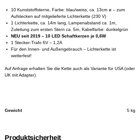
10 Kunststoffsterne, Farbe: blau/weiss, ca. 13cm ø – zum
Aufstecken auf mitgelieferte Lichterkette (230 V)
1 Lichterkette, ca. 14m lang, Lampenabstand ca. 1m,
Zuleitung zum ersten Stern ca. 5m, Kabelfarbe: dunkelgrün
NEU seit 2019 – 10 LED Schaftkerzen je 0,6W
1 Stecker-Trafo 6V – 1,2A
Für den Innen- und Außengebrauch – Lichterkette ist
wetterfest!
Auf Anfrage erhalten Sie die Kette auch als Variante für USA (oder
UK mit Adapter).
Gewicht
5 kg
Produktsicherheit