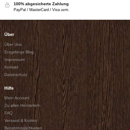
100% abgesicherte Zahlung
PayPal / MasterCard / Visa uvm.
Über
Über Uns
Erzgebirge Blog
Impressum
Kontakt
Datenschutz
Hilfe
Mein Account
Zu allen Herstellern
FAQ
Versand & Kosten
Bezahlmöglichkeiten