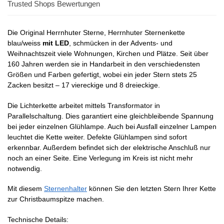
Trusted Shops Bewertungen
Die Original Herrnhuter Sterne, Herrnhuter Sternenkette
blau/weiss
mit LED
, schmücken in der Advents- und
Weihnachtszeit viele Wohnungen, Kirchen und Plätze. Seit über
160 Jahren werden sie in Handarbeit in den verschiedensten
Größen und Farben gefertigt, wobei ein jeder Stern stets 25
Zacken besitzt – 17 viereckige und 8 dreieckige.
Die Lichterkette arbeitet mittels Transformator in
Parallelschaltung. Dies garantiert eine gleichbleibende Spannung
bei jeder einzelnen Glühlampe. Auch bei Ausfall einzelner Lampen
leuchtet die Kette weiter. Defekte Glühlampen sind sofort
erkennbar. Außerdem befindet sich der elektrische Anschluß nur
noch an einer Seite. Eine Verlegung im Kreis ist nicht mehr
notwendig.
Mit diesem
Sternenhalter
können Sie den letzten Stern Ihrer Kette
zur Christbaumspitze machen.
Technische Details: