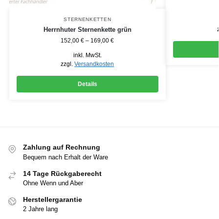
STERNENKETTEN
Herrnhuter Sternenkette grün
152,00
€
–
169,00
€
inkl. MwSt.
zzgl.
Versandkosten
Details
Zahlung auf Rechnung
Bequem nach Erhalt der Ware
14 Tage Rückgaberecht
Ohne Wenn und Aber
Herstellergarantie
2 Jahre lang