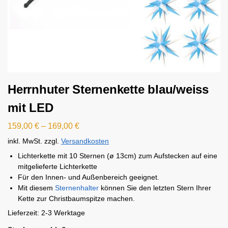
Herrnhuter Sternenkette blau/weiss
mit LED
159,00
€
–
169,00
€
inkl. MwSt.
zzgl.
Versandkosten
Lichterkette mit 10 Sternen (ø 13cm) zum Aufstecken auf eine
mitgelieferte Lichterkette
Für den Innen- und Außenbereich geeignet.
Mit diesem
Sternenhalter
können Sie den letzten Stern Ihrer
Kette zur Christbaumspitze machen.
Lieferzeit:
2-3 Werktage