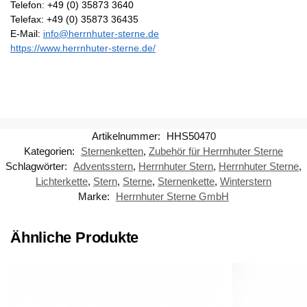
Telefon: +49 (0) 35873 3640
Telefax: +49 (0) 35873 36435
E-Mail:
info@herrnhuter-sterne.de
https://www.herrnhuter-sterne.de/
Artikelnummer:
HHS50470
Kategorien:
Sternenketten
,
Zubehör für Herrnhuter Sterne
Schlagwörter:
Adventsstern
,
Herrnhuter Stern
,
Herrnhuter Sterne
,
Lichterkette
,
Stern
,
Sterne
,
Sternenkette
,
Winterstern
Marke:
Herrnhuter Sterne GmbH
Ähnliche Produkte