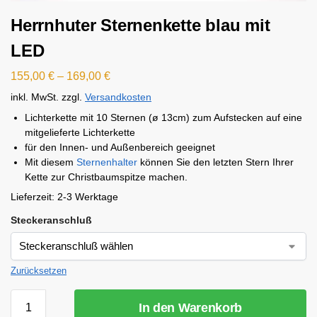
Herrnhuter Sternenkette blau mit
LED
155,00
€
–
169,00
€
inkl. MwSt.
zzgl.
Versandkosten
Lichterkette mit 10 Sternen (ø 13cm) zum Aufstecken auf eine
mitgelieferte Lichterkette
für den Innen- und Außenbereich geeignet
Mit diesem
Sternenhalter
können Sie den letzten Stern Ihrer
Kette zur Christbaumspitze machen.
Lieferzeit:
2-3 Werktage
Steckeranschluß
Zurücksetzen
In den Warenkorb