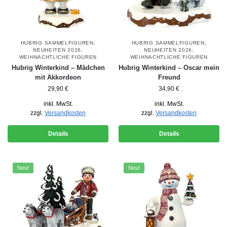
HUBRIG SAMMELFIGUREN
,
HUBRIG SAMMELFIGUREN
,
NEUHEITEN 2026
,
NEUHEITEN 2026
,
WEIHNACHTLICHE FIGUREN
WEIHNACHTLICHE FIGUREN
Hubrig Winterkind – Mädchen
Hubrig Winterkind – Oscar mein
mit Akkordeon
Freund
29,90
€
34,90
€
inkl. MwSt.
inkl. MwSt.
zzgl.
Versandkosten
zzgl.
Versandkosten
Details
Details
Neu!
Neu!