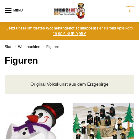
MENU
0
Jetzt unser limitiertes Wochenangebot schnappen!
Fensterbild Apfelkorb
19,90 € NUR 9,95 €
Start
Weihnachten
Figuren
/
/
Figuren
Original Volkskunst aus dem Erzgebirge