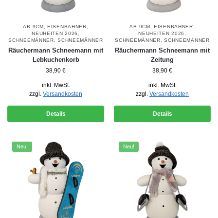
AB 9CM
,
EISENBAHNER
,
AB 9CM
,
EISENBAHNER
,
NEUHEITEN 2026
,
NEUHEITEN 2026
,
SCHNEEMÄNNER
,
SCHNEEMÄNNER
SCHNEEMÄNNER
,
SCHNEEMÄNNER
Räuchermann Schneemann mit
Räuchermann Schneemann mit
Lebkuchenkorb
Zeitung
38,90
€
38,90
€
inkl. MwSt.
inkl. MwSt.
zzgl.
Versandkosten
zzgl.
Versandkosten
Details
Details
Neu!
Neu!