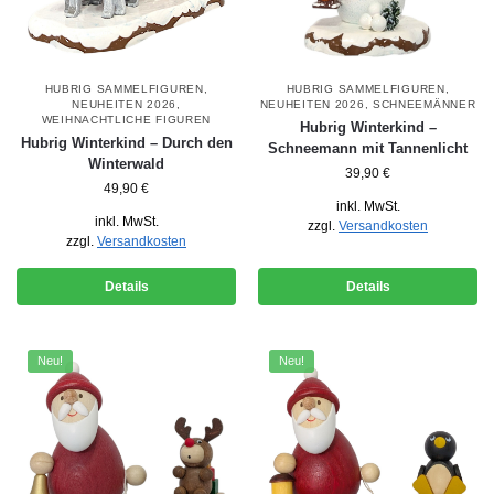
HUBRIG SAMMELFIGUREN
,
HUBRIG SAMMELFIGUREN
,
NEUHEITEN 2026
,
NEUHEITEN 2026
,
SCHNEEMÄNNER
WEIHNACHTLICHE FIGUREN
Hubrig Winterkind –
Hubrig Winterkind – Durch den
Schneemann mit Tannenlicht
Winterwald
39,90
€
49,90
€
inkl. MwSt.
inkl. MwSt.
zzgl.
Versandkosten
zzgl.
Versandkosten
Details
Details
Neu!
Neu!