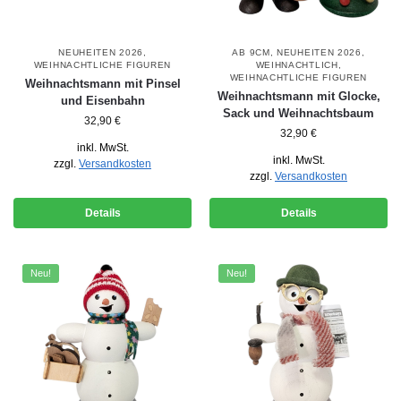
NEUHEITEN 2026
,
AB 9CM
,
NEUHEITEN 2026
,
WEIHNACHTLICHE FIGUREN
WEIHNACHTLICH
,
WEIHNACHTLICHE FIGUREN
Weihnachtsmann mit Pinsel
Weihnachtsmann mit Glocke,
und Eisenbahn
Sack und Weihnachtsbaum
32,90
€
32,90
€
inkl. MwSt.
inkl. MwSt.
zzgl.
Versandkosten
zzgl.
Versandkosten
Details
Details
Neu!
Neu!