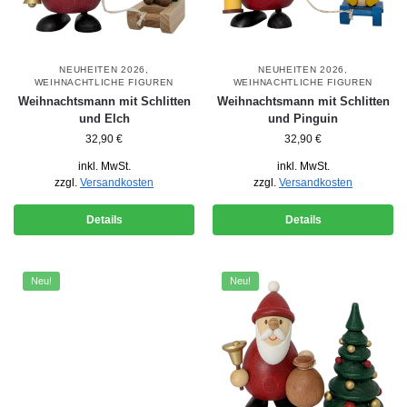
NEUHEITEN 2026
,
NEUHEITEN 2026
,
WEIHNACHTLICHE FIGUREN
WEIHNACHTLICHE FIGUREN
Weihnachtsmann mit Schlitten
Weihnachtsmann mit Schlitten
und Elch
und Pinguin
32,90
€
32,90
€
inkl. MwSt.
inkl. MwSt.
zzgl.
Versandkosten
zzgl.
Versandkosten
Details
Details
Neu!
Neu!