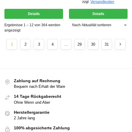
zzgl.
Versandkosten
Details
Details
Ergebnisse 1 – 12 von 364 werden
angezeigt
1
2
3
4
…
29
30
31
Zahlung auf Rechnung
Bequem nach Erhalt der Ware
14 Tage Rückgaberecht
Ohne Wenn und Aber
Herstellergarantie
2 Jahre lang
100% abgesicherte Zahlung