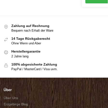
Zahlung auf Rechnung
Bequem nach Erhalt der Ware
14 Tage Rückgaberecht
Ohne Wenn und Aber
Herstellergarantie
2 Jahre lang
100% abgesicherte Zahlung
PayPal / MasterCard / Visa uvm.
Über
Über Uns
Erzgebirge Blog