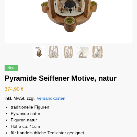
Neu!
Pyramide Seiffener Motive, natur
374,90
€
inkl. MwSt.
zzgl.
Versandkosten
traditionelle Figuren
Pyramide natur
Figuren natur
Höhe ca. 41cm
für handelsübliche Teelichter geeignet