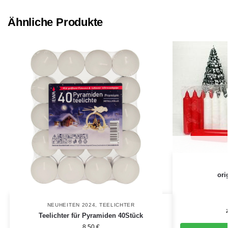
Ähnliche Produkte
ori
NEUHEITEN 2024
,
TEELICHTER
Teelichter für Pyramiden 40Stück
8,50
€