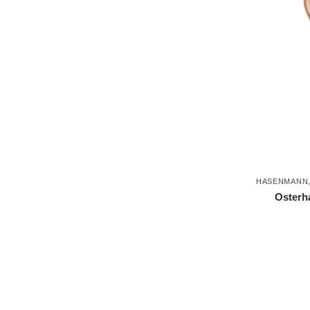
HASENMANN
Osterha