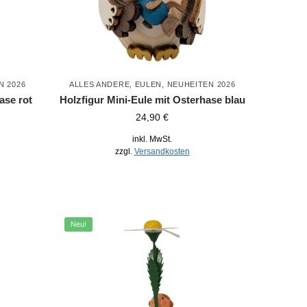
N 2026
ALLES ANDERE
,
EULEN
,
NEUHEITEN 2026
ase rot
Holzfigur Mini-Eule mit Osterhase blau
24,90
€
inkl. MwSt.
zzgl.
Versandkosten
Neu!