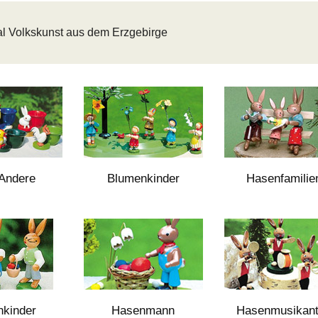
al Volkskunst aus dem Erzgebirge
 Andere
Blumenkinder
Hasenfamilie
kinder
Hasenmann
Hasenmusikan