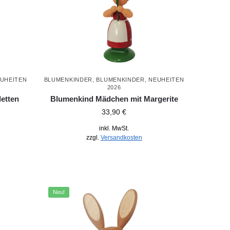
UHEITEN
BLUMENKINDER
,
BLUMENKINDER
,
NEUHEITEN
2026
etten
Blumenkind Mädchen mit Margerite
33,90
€
inkl. MwSt.
zzgl.
Versandkosten
Neu!