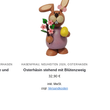
ERHASEN
HASENFRAU
,
NEUHEITEN 2026
,
OSTERHASEN
e und
Osterhäsin stehend mit Blütenzweig
32,90
€
inkl. MwSt.
zzgl.
Versandkosten