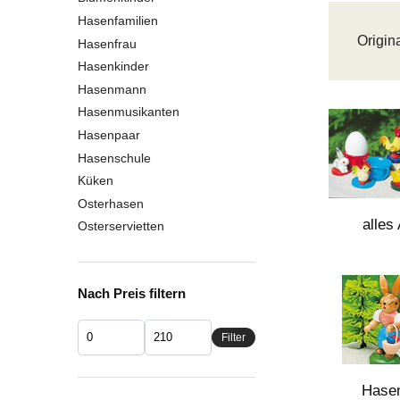
Hasenfamilien
Origin
Hasenfrau
Hasenkinder
Hasenmann
Hasenmusikanten
Hasenpaar
Hasenschule
Küken
Osterhasen
alles
Osterservietten
Nach Preis filtern
Filter
Hasen