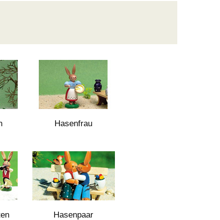
n
Hasenfrau
ten
Hasenpaar