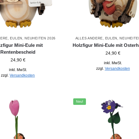
DERE
,
EULEN
,
NEUHEITEN 2026
ALLES ANDERE
,
EULEN
,
NEUHEITE
zfigur Mini-Eule mit
Holzfigur Mini-Eule mit Osterh
Rentenbescheid
24,90
€
24,90
€
inkl. MwSt.
zzgl.
Versandkosten
inkl. MwSt.
zzgl.
Versandkosten
Neu!