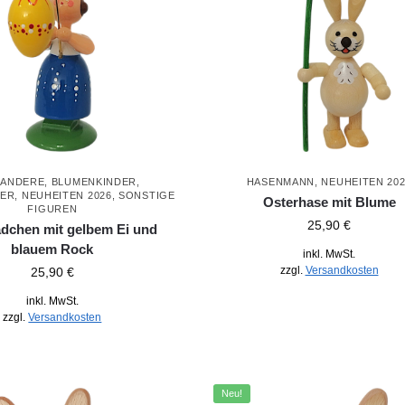
 ANDERE
,
BLUMENKINDER
,
HASENMANN
,
NEUHEITEN 20
DER
,
NEUHEITEN 2026
,
SONSTIGE
Osterhase mit Blume
FIGUREN
25,90
€
dchen mit gelbem Ei und
blauem Rock
inkl. MwSt.
zzgl.
Versandkosten
25,90
€
inkl. MwSt.
zzgl.
Versandkosten
Neu!