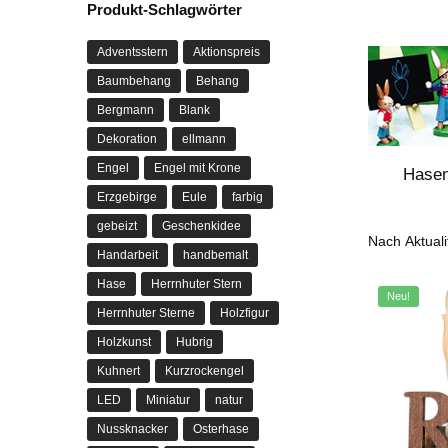
Produkt-Schlagwörter
Adventsstern
Aktionspreis
Baumbehang
Behang
Bergmann
Blank
Dekoration
ellmann
Engel
Engel mit Krone
Hasen
Erzgebirge
Eule
farbig
gebeizt
Geschenkidee
Handarbeit
handbemalt
Hase
Herrnhuter Stern
Neu!
Herrnhuter Sterne
Holzfigur
Holzkunst
Hubrig
Kuhnert
Kurzrockengel
LED
Miniatur
natur
Nussknacker
Osterhase