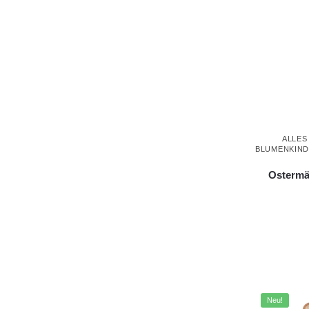
ALLES
BLUMENKIN
Ostermä
Neu!