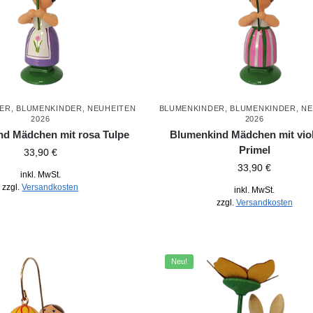
DER
,
BLUMENKINDER
,
NEUHEITEN
BLUMENKINDER
,
BLUMENKINDER
,
NE
2026
2026
d Mädchen mit rosa Tulpe
Blumenkind Mädchen mit viol
Primel
33,90
€
33,90
€
inkl. MwSt.
zzgl.
Versandkosten
inkl. MwSt.
zzgl.
Versandkosten
Neu!