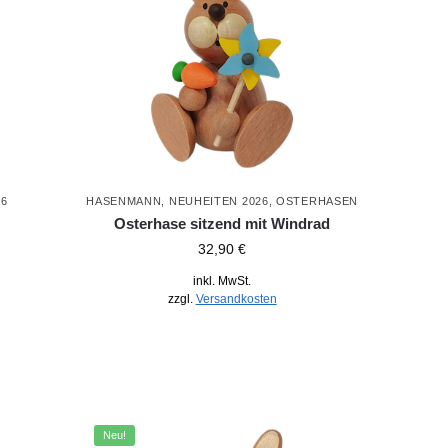
26
HASENMANN
,
NEUHEITEN 2026
,
OSTERHASEN
Osterhase sitzend mit Windrad
32,90
€
inkl. MwSt.
zzgl.
Versandkosten
Neu!