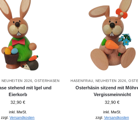
,
NEUHEITEN 2026
,
OSTERHASEN
HASENFRAU
,
NEUHEITEN 2026
,
OST
se stehend mit Igel und
Osterhäsin sitzend mit Möhr
Eierkorb
Vergissmeinnicht
32,90
€
32,90
€
inkl. MwSt.
inkl. MwSt.
zzgl.
Versandkosten
zzgl.
Versandkosten