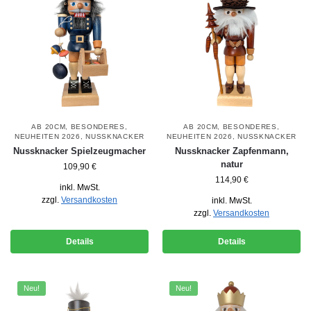
AB 20CM
,
BESONDERES
,
AB 20CM
,
BESONDERES
,
NEUHEITEN 2026
,
NUSSKNACKER
NEUHEITEN 2026
,
NUSSKNACKER
Nussknacker Spielzeugmacher
Nussknacker Zapfenmann,
natur
109,90
€
114,90
€
inkl. MwSt.
zzgl.
Versandkosten
inkl. MwSt.
zzgl.
Versandkosten
Details
Details
Neu!
Neu!