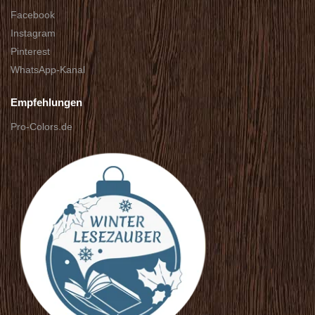
Facebook
Instagram
Pinterest
WhatsApp-Kanal
Empfehlungen
Pro-Colors.de