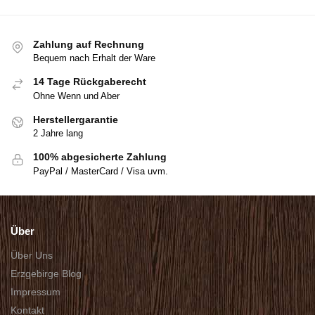
Zahlung auf Rechnung
Bequem nach Erhalt der Ware
14 Tage Rückgaberecht
Ohne Wenn und Aber
Herstellergarantie
2 Jahre lang
100% abgesicherte Zahlung
PayPal / MasterCard / Visa uvm.
Über
Über Uns
Erzgebirge Blog
Impressum
Kontakt