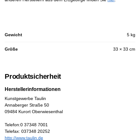
Gewicht
5 kg
Größe
33 × 33 cm
Produktsicherheit
Herstellerinformationen
Kunstgewerbe Taulin
Annaberger Straße 50
09484 Kurort Oberwiesenthal
Telefon:0 37348 7001
Telefax: 037348 20252
http://www.taulin.de