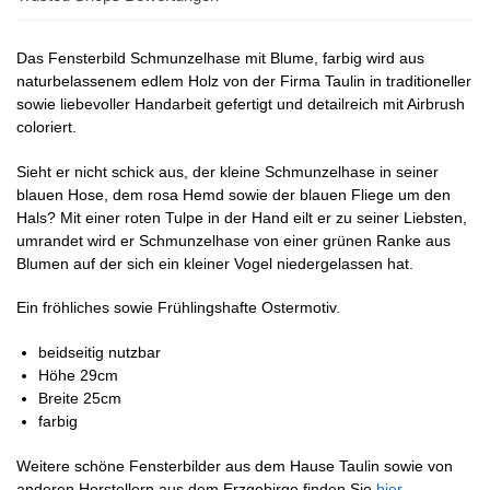
Das Fensterbild Schmunzelhase mit Blume, farbig wird aus
naturbelassenem edlem Holz von der Firma Taulin in traditioneller
sowie liebevoller Handarbeit gefertigt und detailreich mit Airbrush
coloriert.
Sieht er nicht schick aus, der kleine Schmunzelhase in seiner
blauen Hose, dem rosa Hemd sowie der blauen Fliege um den
Hals? Mit einer roten Tulpe in der Hand eilt er zu seiner Liebsten,
umrandet wird er Schmunzelhase von einer grünen Ranke aus
Blumen auf der sich ein kleiner Vogel niedergelassen hat.
Ein fröhliches sowie Frühlingshafte Ostermotiv.
beidseitig nutzbar
Höhe 29cm
Breite 25cm
farbig
Weitere schöne Fensterbilder aus dem Hause Taulin sowie von
anderen Herstellern aus dem Erzgebirge finden Sie
hier
.