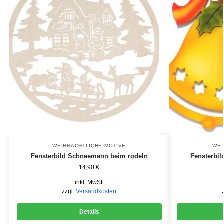
WEIHNACHTLICHE MOTIVE
WEI
Fensterbild Schneemann beim rodeln
Fensterbil
14,90
€
inkl. MwSt.
zzgl.
Versandkosten
Details