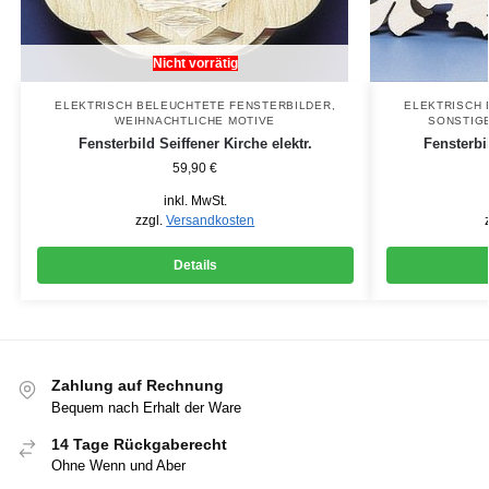
Nicht vorrätig
ELEKTRISCH BELEUCHTETE FENSTERBILDER
,
ELEKTRISCH 
WEIHNACHTLICHE MOTIVE
SONSTIG
Fensterbild Seiffener Kirche elektr.
Fensterbi
59,90
€
inkl. MwSt.
zzgl.
Versandkosten
Details
Zahlung auf Rechnung
Bequem nach Erhalt der Ware
14 Tage Rückgaberecht
Ohne Wenn und Aber