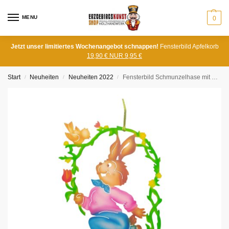
MENU
0
Jetzt unser limitiertes Wochenangebot schnappen!
Fensterbild Apfelkorb
19,90 € NUR 9,95 €
Start
Neuheiten
Neuheiten 2022
Fensterbild Schmunzelhase mit Blume, farbig
/
/
/