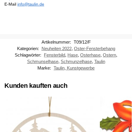
E-Mail
info@taulin.de
Artikelnummer:
T09/12/F
Kategorien:
Neuheiten 2022
,
Oster-Fensterbehang
Schlagwörter:
Fensterbild
,
Hase
,
Osterhase
,
Ostern
,
Schmunselhase
,
Schmunzelhase
,
Taulin
Marke:
Taulin, Kunstgewerbe
Kunden kauften auch