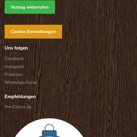
Vertrag widerrufen
Cookie-Einstellungen
Uns folgen
Facebook
Instagram
Pinterest
WhatsApp-Kanal
Empfehlungen
Pro-Colors.de