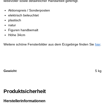
liebevoller sowie detailreicher Handarbeit gefertigt.
Aktionspreis / Sonderposten
elektrisch beleuchtet
plastisch
natur
Figuren handbemalt
Höhe 34cm
Weitere schöne Fensterbilder aus dem Erzgebirge finden Sie
hier
.
Gewicht
5 kg
Produktsicherheit
Herstellerinformationen