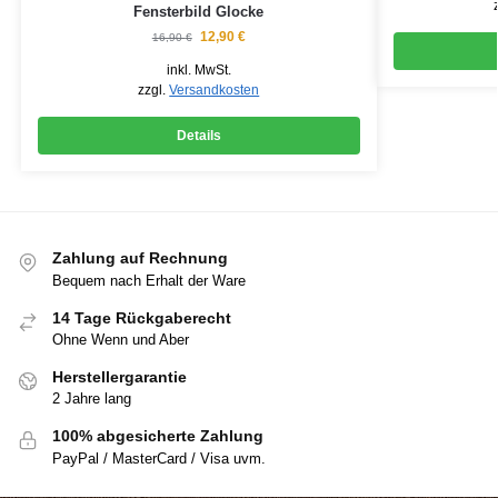
Fensterbild Glocke
12,90
€
16,90
€
inkl. MwSt.
zzgl.
Versandkosten
Details
Zahlung auf Rechnung
Bequem nach Erhalt der Ware
14 Tage Rückgaberecht
Ohne Wenn und Aber
Herstellergarantie
2 Jahre lang
100% abgesicherte Zahlung
PayPal / MasterCard / Visa uvm.