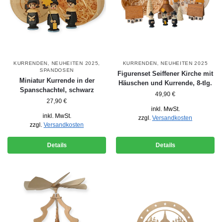
KURRENDEN
,
NEUHEITEN 2025
,
KURRENDEN
,
NEUHEITEN 2025
SPANDOSEN
Figurenset Seiffener Kirche mit
Miniatur Kurrende in der
Häuschen und Kurrende, 8-tlg.
Spanschachtel, schwarz
49,90
€
27,90
€
inkl. MwSt.
inkl. MwSt.
zzgl.
Versandkosten
zzgl.
Versandkosten
Details
Details