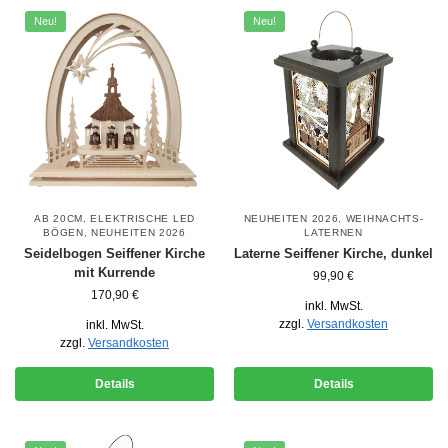
Neu!
Neu!
AB 20CM
,
ELEKTRISCHE LED
NEUHEITEN 2026
,
WEIHNACHTS-
BÖGEN
,
NEUHEITEN 2026
LATERNEN
Seidelbogen Seiffener Kirche
Laterne Seiffener Kirche, dunkel
mit Kurrende
99,90
€
170,90
€
inkl. MwSt.
zzgl.
Versandkosten
inkl. MwSt.
zzgl.
Versandkosten
Details
Details