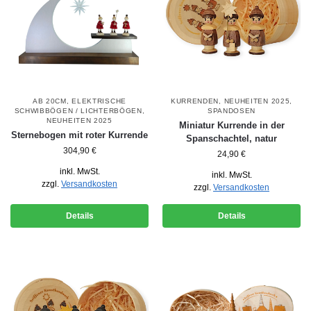
AB 20CM
,
ELEKTRISCHE
KURRENDEN
,
NEUHEITEN 2025
,
SCHWIBBÖGEN / LICHTERBÖGEN
,
SPANDOSEN
NEUHEITEN 2025
Miniatur Kurrende in der
Sternebogen mit roter Kurrende
Spanschachtel, natur
304,90
€
24,90
€
inkl. MwSt.
inkl. MwSt.
zzgl.
Versandkosten
zzgl.
Versandkosten
Details
Details