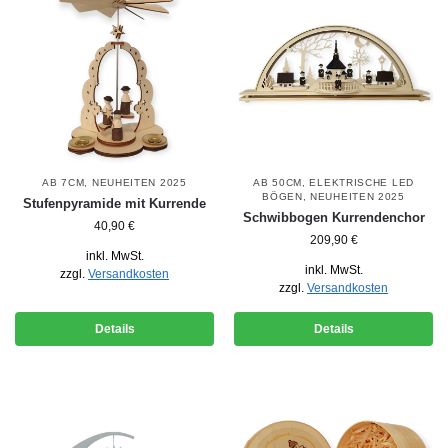
AB 7CM
,
NEUHEITEN 2025
AB 50CM
,
ELEKTRISCHE LED
BÖGEN
,
NEUHEITEN 2025
Stufenpyramide mit Kurrende
Schwibbogen Kurrendenchor
40,90
€
209,90
€
inkl. MwSt.
inkl. MwSt.
zzgl.
Versandkosten
zzgl.
Versandkosten
Details
Details