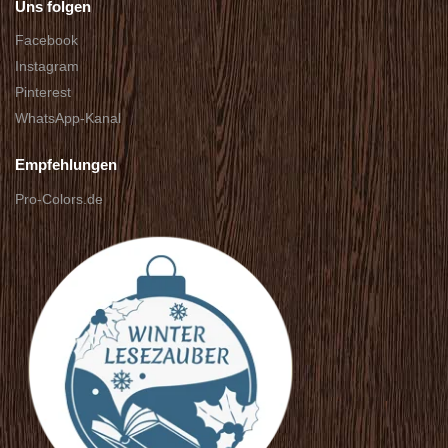
Uns folgen
Facebook
Instagram
Pinterest
WhatsApp-Kanal
Empfehlungen
Pro-Colors.de