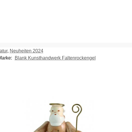
atur
,
Neuheiten 2024
Marke:
Blank Kunsthandwerk Faltenrockengel