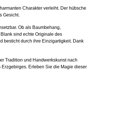
 charmanten Charakter verleiht. Der hübsche
s Gesicht.
einsetzbar. Ob als Baumbehang,
lank sind echte Originale des
besticht durch ihre Einzigartigkeit. Dank
cher Tradition und Handwerkskunst nach
 Erzgebirges. Erleben Sie die Magie dieser