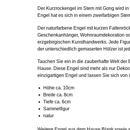
Der Kurzrockengel im Stern mit Gong wird in 
Engel hat es sich in einem zweifarbigen Ste
Der naturfarbene Engel mit kurzen Faltenröc
Geschenkanhänger, Wohnraumdekoration oder 
erzgebirgischen Kunsthandwerks. Jede Figur w
der unterschiedlich gemaserten Hölzer ist je
Tauchen Sie ein in die zauberhafte Welt der
Hause. Diese Engel sind mehr als nur Dekora
einzigartigen Engel und lassen Sie sich von 
Höhe ca. 10cm
Breite ca. 8cm
Tiefe ca. 6cm
Sammelfigur
natur
Weitere Engel aus dem Hause Blank sowie a