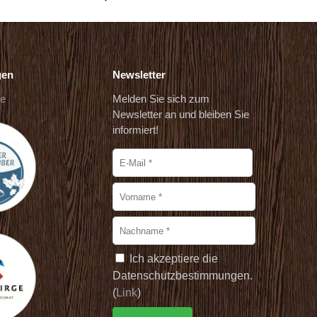
gen
Newsletter
de
Melden Sie sich zum
Newsletter an und bleiben Sie
informiert!
Ich akzeptiere die
Datenschutzbestimmungen.
(
Link
)