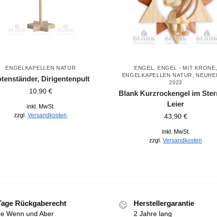
ENGELKAPELLEN NATUR
ENGEL
,
ENGEL - MIT KRONE
ENGELKAPELLEN NATUR
,
NEUHE
tenständer, Dirigentenpult
2023
10,90
€
Blank Kurzrockengel im Ster
Leier
inkl. MwSt.
zzgl.
Versandkosten
43,90
€
inkl. MwSt.
zzgl.
Versandkosten
Tage Rückgaberecht
Herstellergarantie
e Wenn und Aber
2 Jahre lang