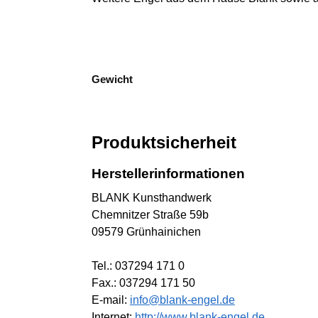
Gewicht
Produktsicherheit
Herstellerinformationen
BLANK Kunsthandwerk
Chemnitzer Straße 59b
09579 Grünhainichen
Tel.: 037294 171 0
Fax.: 037294 171 50
E-mail:
info@blank-engel.de
Internet:
http://www.blank-engel.de