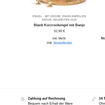
ENGEL - MIT KRONE
,
ENGELKAPELLEN
NATUR
,
NEUHEITEN 2023
Blank Kurzrockengel mit Banjo
32,90
€
No
inkl. MwSt.
zzgl.
Versandkosten
Zahlung auf Rechnung
14 
Bequem nach Erhalt der Ware
Ohn