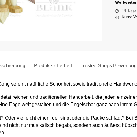
Weltweite
14 Tage
Kurze Ve
schreibung
Produktsicherheit
Trusted Shops Bewertun
Gong vereint natürliche Schönheit sowie traditionelle Handwerk
r detailreichen und traditionellen Handarbeit, die jeden einze
leine Engelwelt gestalten und die Engelschar ganz nach Ihre
? Oder vielleicht einen, der singt oder die Pauke schlägt? Bei
 sind nicht nur musikalisch begabt, sondern auch äußerst hübs
en.