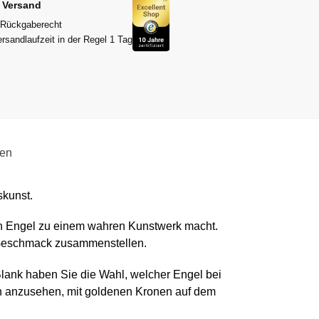
r Versand
 Rückgaberecht
rsandlaufzeit in der Regel 1 Tag
gen
skunst.
lnen Engel zu einem wahren Kunstwerk macht.
m Geschmack zusammenstellen.
 Blank haben Sie die Wahl, welcher Engel bei
ch anzusehen, mit goldenen Kronen auf dem