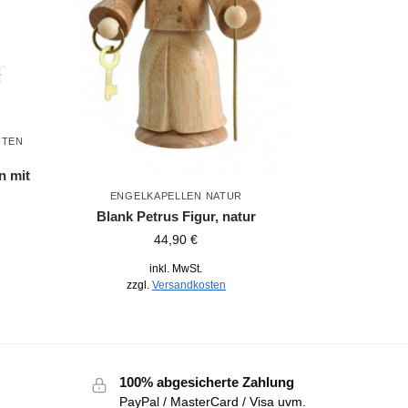
,
ITEN
n mit
ENGELKAPELLEN NATUR
Blank Petrus Figur, natur
44,90
€
inkl. MwSt.
zzgl.
Versandkosten
100% abgesicherte Zahlung
PayPal / MasterCard / Visa uvm.