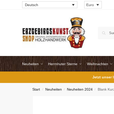
Deutsch
Euro
Neuheiten
Herrnhuter Sterne
Weihnachten
Jetzt unser
Start
Neuheiten
Neuheiten 2024
Blank Kur
/
/
/