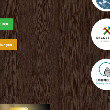
rufen
llungen