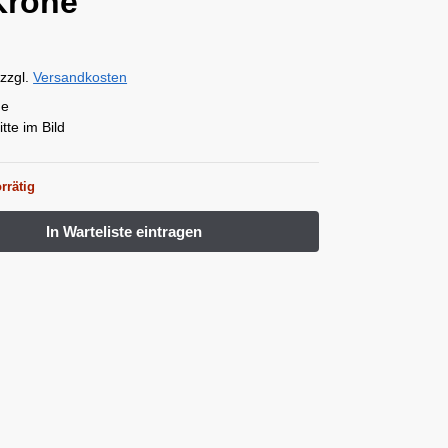
Krone
zzgl.
Versandkosten
ne
itte im Bild
rrätig