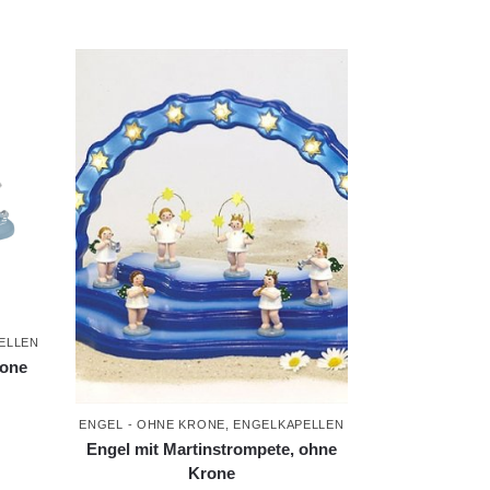
ELLEN
rone
ENGEL - OHNE KRONE
,
ENGELKAPELLEN
Engel mit Martinstrompete, ohne
Krone