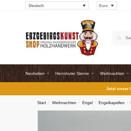
Deutsch
Euro
Neuheiten
Herrnhuter Sterne
Weihnachten
Jetzt unser
Start
Weihnachten
Engel
Engelkapellen
/
/
/
/