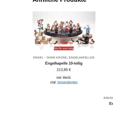
Nicht vorrätig
ENGEL - OHNE KRONE
,
ENGELKAPELLEN
Engelkapelle 10-teilig
213,85
€
inkl. MwSt.
zzgl.
Versandkosten
ENGE
En