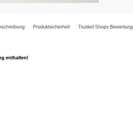
schreibung
Produktsicherheit
Trusted Shops Bewertun
ng enthalten!