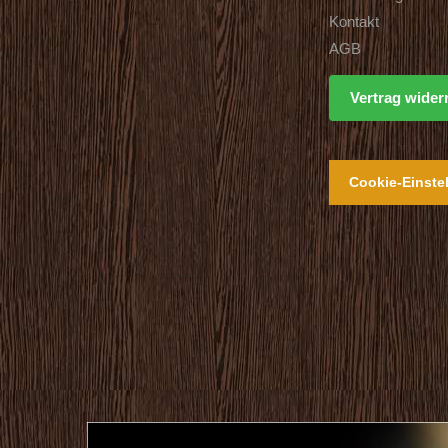
Kontakt
AGB
Vertrag wider
Cookie-Einste