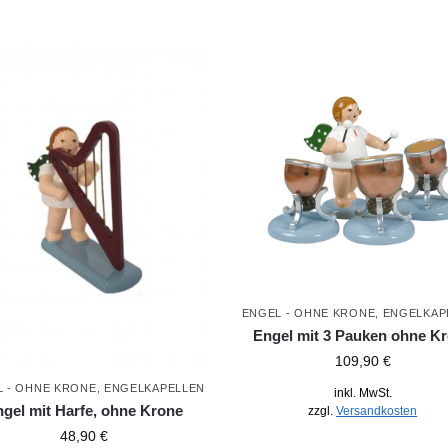
ENGEL - OHNE KRONE
,
ENGELKAP
Engel mit 3 Pauken ohne K
109,90
€
L - OHNE KRONE
,
ENGELKAPELLEN
inkl. MwSt.
gel mit Harfe, ohne Krone
zzgl.
Versandkosten
48,90
€