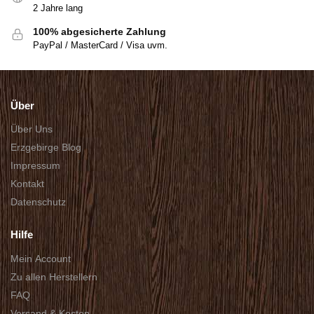
2 Jahre lang
100% abgesicherte Zahlung
PayPal / MasterCard / Visa uvm.
Über
Über Uns
Erzgebirge Blog
Impressum
Kontakt
Datenschutz
Hilfe
Mein Account
Zu allen Herstellern
FAQ
Versand & Kosten