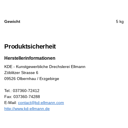
Gewicht
5 kg
Produktsicherheit
Herstellerinformationen
KDE - Kunstgewerbliche Drechslerei Ellmann
Zöblitzer Strasse 6
09526 Olbernhau / Erzgebirge
Tel.: 037360-72412
Fax: 037360-74288
E-Mail:
contact@kd-ellmann.com
http://www.kd-ellmann.de