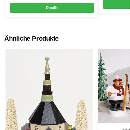
Details
Ähnliche Produkte
WEI