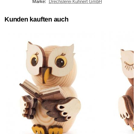
Marke:
Drechslerei Kuhnert GmbH
Kunden kauften auch