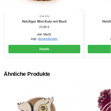
EULEN
Holzfigur Mini-Eule mit Buch
Holzf
23,90
€
inkl. MwSt.
zzgl.
Versandkosten
Details
Ähnliche Produkte