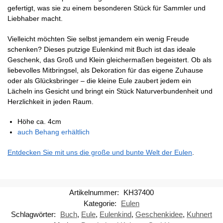
gefertigt, was sie zu einem besonderen Stück für Sammler und
Liebhaber macht.
Vielleicht möchten Sie selbst jemandem ein wenig Freude
schenken? Dieses putzige Eulenkind mit Buch ist das ideale
Geschenk, das Groß und Klein gleichermaßen begeistert. Ob als
liebevolles Mitbringsel, als Dekoration für das eigene Zuhause
oder als Glücksbringer – die kleine Eule zaubert jedem ein
Lächeln ins Gesicht und bringt ein Stück Naturverbundenheit und
Herzlichkeit in jeden Raum.
Höhe ca. 4cm
auch Behang erhältlich
Entdecken Sie mit uns die große und bunte Welt der Eulen
.
Artikelnummer:
KH37400
Kategorie:
Eulen
Schlagwörter:
Buch
,
Eule
,
Eulenkind
,
Geschenkidee
,
Kuhnert