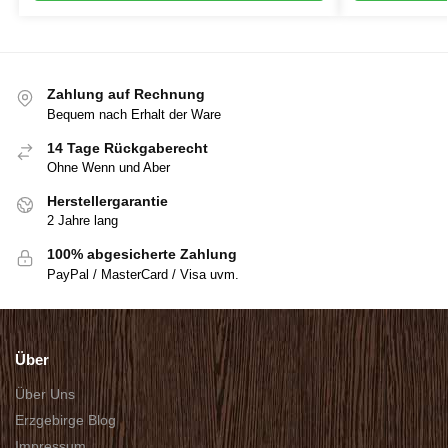
Zahlung auf Rechnung
Bequem nach Erhalt der Ware
14 Tage Rückgaberecht
Ohne Wenn und Aber
Herstellergarantie
2 Jahre lang
100% abgesicherte Zahlung
PayPal / MasterCard / Visa uvm.
Über
Über Uns
Erzgebirge Blog
Impressum