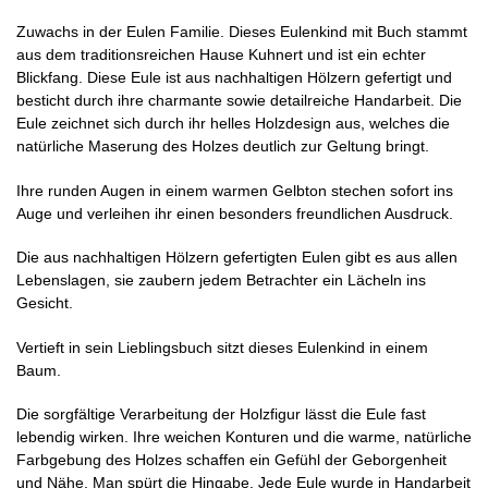
Zuwachs in der Eulen Familie. Dieses Eulenkind mit Buch stammt
aus dem traditionsreichen Hause Kuhnert und ist ein echter
Blickfang. Diese Eule ist aus nachhaltigen Hölzern gefertigt und
besticht durch ihre charmante sowie detailreiche Handarbeit. Die
Eule zeichnet sich durch ihr helles Holzdesign aus, welches die
natürliche Maserung des Holzes deutlich zur Geltung bringt.
Ihre runden Augen in einem warmen Gelbton stechen sofort ins
Auge und verleihen ihr einen besonders freundlichen Ausdruck.
Die aus nachhaltigen Hölzern gefertigten Eulen gibt es aus allen
Lebenslagen, sie zaubern jedem Betrachter ein Lächeln ins
Gesicht.
Vertieft in sein Lieblingsbuch sitzt dieses Eulenkind in einem
Baum.
Die sorgfältige Verarbeitung der Holzfigur lässt die Eule fast
lebendig wirken. Ihre weichen Konturen und die warme, natürliche
Farbgebung des Holzes schaffen ein Gefühl der Geborgenheit
und Nähe. Man spürt die Hingabe. Jede Eule wurde in Handarbeit