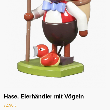
Hase, Eierhändler mit Vögeln
72,90
€