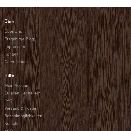
Über
Über Uns
Erzgebirge Blog
Impressum
Kontakt
Datenschutz
Hilfe
Mein Account
Zu allen Herstellern
FAQ
Versand & Kosten
Bezahlmöglichkeiten
Kontakt
AGB