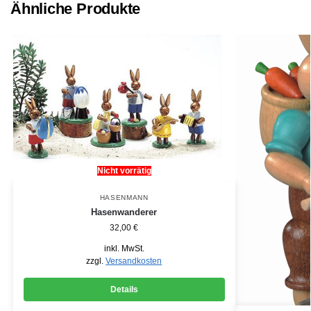
Ähnliche Produkte
Nicht vorrätig
HASENMANN
Hasenwanderer
32,00
€
inkl. MwSt.
zzgl.
Versandkosten
Details