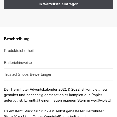
Beschreibung
Produktsicherheit
Batteriehinweise
Trusted Shops Bewertungen
Der Herrnhuter Adventskalender 2021 & 2022 ist komplett neu
gestaltet und nachhaltig gestaltet da er komplett aus Papier
gefertigt ist. Er enthält einen neuen eigenen Stern in weiß/violett!
Es entsteht Stück für Stück ein selbst gebastelter Herrnhuter
Stern A1e (13cm Ø aus Kunststoff), der individuell