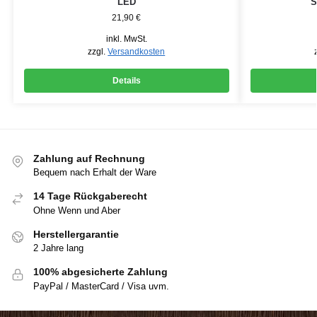
LED
S
21,90
€
inkl. MwSt.
zzgl.
Versandkosten
Details
Zahlung auf Rechnung
Bequem nach Erhalt der Ware
14 Tage Rückgaberecht
Ohne Wenn und Aber
Herstellergarantie
2 Jahre lang
100% abgesicherte Zahlung
PayPal / MasterCard / Visa uvm.