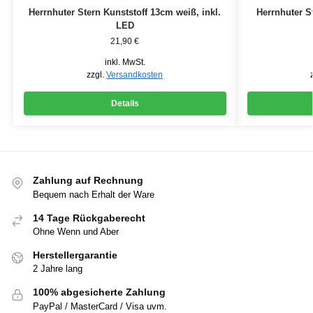
Herrnhuter Stern Kunststoff 13cm weiß, inkl.
Herrnhuter S
LED
21,90
€
inkl. MwSt.
zzgl.
Versandkosten
Details
Zahlung auf Rechnung
Bequem nach Erhalt der Ware
14 Tage Rückgaberecht
Ohne Wenn und Aber
Herstellergarantie
2 Jahre lang
100% abgesicherte Zahlung
PayPal / MasterCard / Visa uvm.