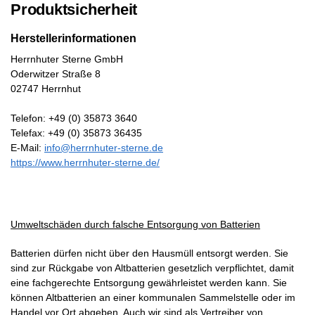
Produktsicherheit
Herstellerinformationen
Herrnhuter Sterne GmbH
Oderwitzer Straße 8
02747 Herrnhut
Telefon: +49 (0) 35873 3640
Telefax: +49 (0) 35873 36435
E-Mail:
info@herrnhuter-sterne.de
https://www.herrnhuter-sterne.de/
Umweltschäden durch falsche Entsorgung von Batterien
Batterien dürfen nicht über den Hausmüll entsorgt werden. Sie
sind zur Rückgabe von Altbatterien gesetzlich verpflichtet, damit
eine fachgerechte Entsorgung gewährleistet werden kann. Sie
können Altbatterien an einer kommunalen Sammelstelle oder im
Handel vor Ort abgeben. Auch wir sind als Vertreiber von