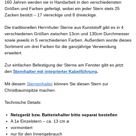
160 Jahren werden sie in Handarbeit in den verschiedensten
Größen und Farben gefertigt, wobei ein jeder Stern stets 25
Zacken besitzt – 17 viereckige und 8 dreieckige.
Die traditionellen Herrnhuter Sterne aus Kunststoff gibt es in 4
verschiedenen Größen zwischen 13cm und 130cm Durchmesser
sowie jeweils in 5 verschiedenen Farben. Außerdem wurde dieses
Sortiment um drei Farben für die ganzjährige Verwendung
erweitert.
Zur einfachen Befestigung der Sterne am Fenster gibt es jetzt
den
Sternhalter mit integrierter Kabelführung
.
Mit diesem
Sternenhalter
können Sie diesen Stern zur
Christbaumspitze machen.
Technische Details:
Netzgerät bzw. Batteriehalter bitte separat bestellen
A 1e Einzelstern – ca. 13 cm ø
vormontiert
nur für den Innengebrauch