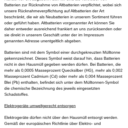
Batterien zur Rücknahme von Altbatterien verpflichtet, wobei sich
unsere Rücknahmeverpflichtung auf Altbatterien der Art
beschränkt, die wir als Neubatterien in unserem Sortiment führen
oder geführt haben. Altbatterien vorgenannter Art können Sie
daher entweder ausreichend frankiert an uns zurücksenden oder
sie direkt in unserem Geschäft unter der im Impressum
genannten Adresse unentgeltlich abgeben.
Batterien sind mit dem Symbol einer durchgekreuzten Mülltonne
gekennzeichnet. Dieses Symbol weist darauf hin, dass Batterien
nicht in den Hausmüll gegeben werden dürfen. Bei Batterien, die
mehr als 0,0005 Masseprozent Quecksilber (HG), mehr als 0,002
Masseprozent Cadmium (Cd) oder mehr als 0,004 Masseprozent
Blei (Pb) enthalten, befindet sich unter dem Mülltonnen-Symbol
die chemische Bezeichnung des jeweils eingesetzten
Schadstoffes.
Elektrogeräte umweltgerecht entsorgen
Elektrogeräte dürfen nicht über den Hausmüll entsorgt werden.
Gemäß der europäischen Richtlinie über Elektro- und