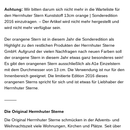
Achtung:
Wir bitten darum sich nicht mehr in die Warteliste für
den Herrnhuter Stern Kunststoff 13cm orange | Sonderedition
2016 einzutragen. – Der Artikel wird nicht mehr hergestellt und
wird nicht mehr verfügbar sein.
Der orangene Stern ist in diesem Jahr die Sonderedition als
Highlight zu den restlichen Produkten der Herrnhuter Sterne
GmbH. Aufgrund der vielen Nachfragen nach neuen Farben soll
der orangene Stern in diesem Jahr etwas ganz besonderes sein!
Es gibt den orangenen Stern ausschließlich als A1e Einzelstern
mit dem Durchmesser von 13 cm. Die Verwendung ist nur für den
Innenbereich geeignet. Die limitierte Edition 2016 dieses
orangenen Sterns spricht für sich und ist etwas für Liebhaber der
Herrnhuter Sterne.
———
Die Original Herrnhuter Sterne
Die Original Herrnhuter Sterne schmücken in der Advents- und
Weihnachtszeit viele Wohnungen, Kirchen und Plätze. Seit über