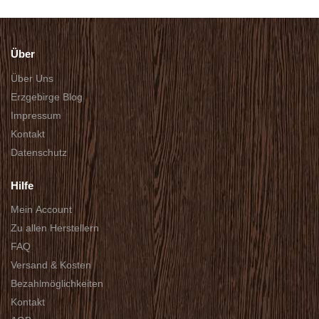
Über
Über Uns
Erzgebirge Blog
Impressum
Kontakt
Datenschutz
Hilfe
Mein Account
Zu allen Herstellern
FAQ
Versand & Kosten
Bezahlmöglichkeiten
Kontakt