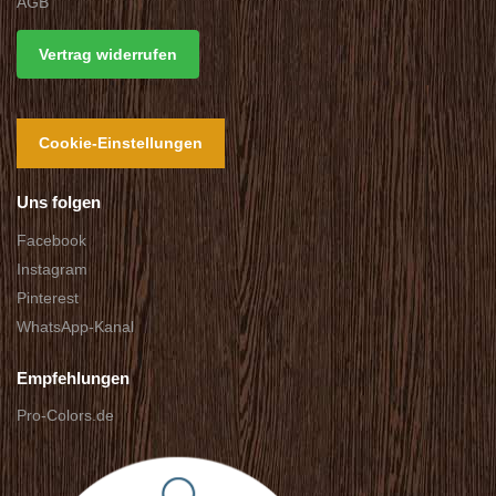
AGB
Vertrag widerrufen
Cookie-Einstellungen
Uns folgen
Facebook
Instagram
Pinterest
WhatsApp-Kanal
Empfehlungen
Pro-Colors.de