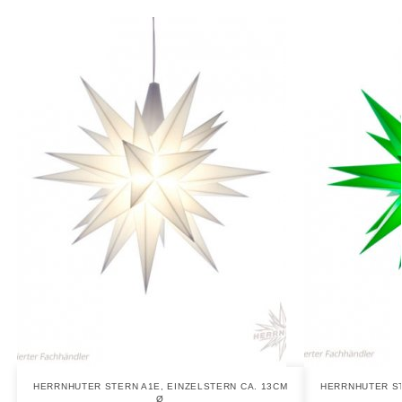
HERRNHUTER STERN A1E, EINZELSTERN CA. 13CM
HERRNHUTER ST
Ø