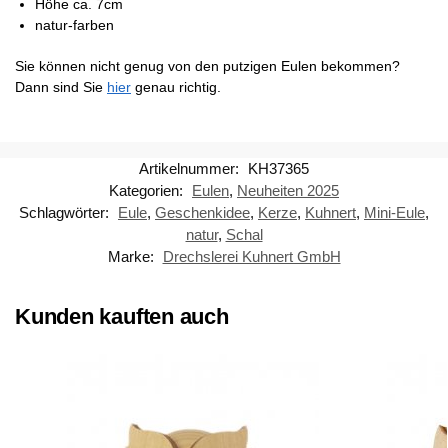
Höhe ca. 7cm
natur-farben
Sie können nicht genug von den putzigen Eulen bekommen?
Dann sind Sie
hier
genau richtig.
Artikelnummer:
KH37365
Kategorien:
Eulen
,
Neuheiten 2025
Schlagwörter:
Eule
,
Geschenkidee
,
Kerze
,
Kuhnert
,
Mini-Eule
,
natur
,
Schal
Marke:
Drechslerei Kuhnert GmbH
Kunden kauften auch