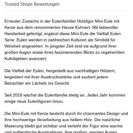
Trusted Shops Bewertungen
Erneuter Zuwachs in der Eulenfamilie! Holzfigur Mini-Eule mit
Kerze aus dem renommierten Hause Kuhnert. Mit liebevoller
Handarbeit gefertigt, ergänzt diese Mini-Eule die Vielfalt Eulen
Serie. Eulen werden in zahlreichen Kulturen als Sinnbild für
Weisheit angesehen. In jüngster Zeit sind sie aufgrund ihrer
großen Augen sowie ihres faszinierenden Blicks zu regelrechten
Kultobjekten avanciert.
Die Vielfalt der Eulen, hergestellt aus nachhaltigen Hölzern,
begeistert mit ihrer Ausdrucksstärke und zaubert jedem
Betrachter ein Lächeln ins Gesicht.
Seit 2018 wächst die Eulenfamilie stetig an. Jedes Jahr kommen
einige neue Eulenfiguren hinzu.
Die Mini-Eule mit Kerze besticht durch ihr charmantes Design und
ihre hochwertige Verarbeitung aus hellem Holz. Die natürliche
Maserung bleibt gut sichtbar und verleiht der Figur eine warme
und authentische Ausstrahlung. Ihre großen, wachen Augen