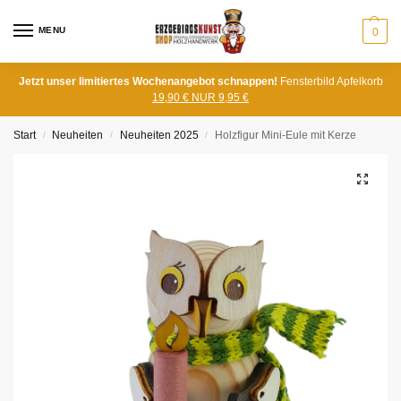
MENU
0
Jetzt unser limitiertes Wochenangebot schnappen!
Fensterbild Apfelkorb
19,90 € NUR 9,95 €
Start
Neuheiten
Neuheiten 2025
Holzfigur Mini-Eule mit Kerze
/
/
/