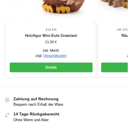
EULEN
AB 15
Holzfigur Mini-Eule Gratulant
Räu
21,90
€
inkl. MwSt.
zzgl.
Versandkosten
Details
Zahlung auf Rechnung
Bequem nach Erhalt der Ware
14 Tage Rückgaberecht
Ohne Wenn und Aber