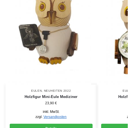
EULEN
,
NEUHEITEN 2022
EU
Holzfigur Mini-Eule Mediziner
Holzf
23,90
€
inkl. MwSt.
zzgl.
Versandkosten