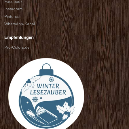
Facebook
Instagram
Pinterest
WhatsApp-Kanal
Empfehlungen
Pro-Colors.de