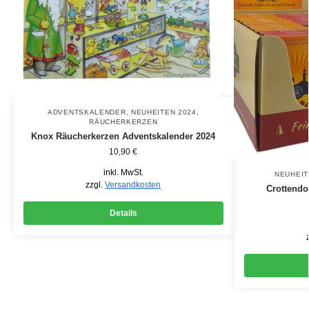
ADVENTSKALENDER
,
NEUHEITEN 2024
,
RÄUCHERKERZEN
Knox Räucherkerzen Adventskalender 2024
10,90
€
inkl. MwSt.
NEUHEIT
zzgl.
Versandkosten
Crottendo
Details