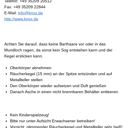
Telefon: +49 35209 20512
Fax: +49 35209 22844
E-Mail:
info@knox.de
http://www.knox.de
Achten Sie darauf, dass keine Barthaare vor oder in das
Mundloch ragen, da sonst kein Sog entstehen kann und der
Kegel ersticken kann.
Oberkörper abnehmen
Räucherkegel (15 mm) an der Spitze entzünden und auf
Metallteller stellen
Den Oberkörper wieder aufsetzen und Duft genießen
Danach Asche in einen nicht brennbaren Behälter entleeren.
Kein Kinderspielzeug!
Bitte nur unter Aufsicht Erwachsener betreiben!
Vorsicht, glimmender Räucherkegel und Metallteller sehr heiß!