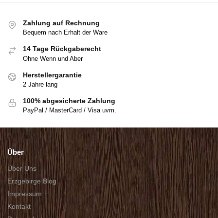
Zahlung auf Rechnung
Bequem nach Erhalt der Ware
14 Tage Rückgaberecht
Ohne Wenn und Aber
Herstellergarantie
2 Jahre lang
100% abgesicherte Zahlung
PayPal / MasterCard / Visa uvm.
Über
Über Uns
Erzgebirge Blog
Impressum
Kontakt