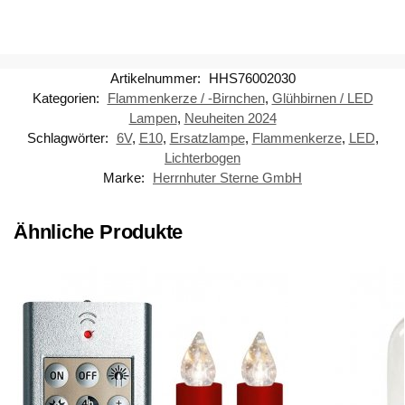
Artikelnummer:
HHS76002030
Kategorien:
Flammenkerze / -Birnchen
,
Glühbirnen / LED
Lampen
,
Neuheiten 2024
Schlagwörter:
6V
,
E10
,
Ersatzlampe
,
Flammenkerze
,
LED
,
Lichterbogen
Marke:
Herrnhuter Sterne GmbH
Ähnliche Produkte