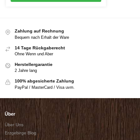
Zahlung auf Rechnung
Bequem nach Erhalt der Ware
14 Tage Rückgaberecht
Ohne Wenn und Aber
Herstellergarantie
2 Jahre lang
100% abgesicherte Zahlung
PayPal / MasterCard / Visa uvm.
Über
Über Uns
Erzgebirge Blog