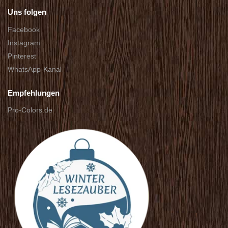
Uns folgen
Facebook
Instagram
Pinterest
WhatsApp-Kanal
Empfehlungen
Pro-Colors.de