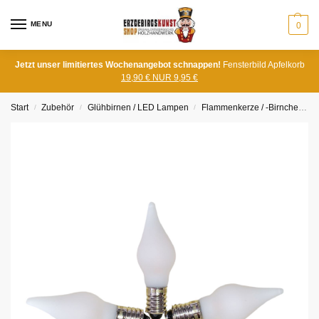
MENU
0
Jetzt unser limitiertes Wochenangebot schnappen!
Fensterbild Apfelkorb
19,90 € NUR 9,95 €
Start
Zubehör
Glühbirnen / LED Lampen
Flammenkerze / -Birnchen
/
/
/