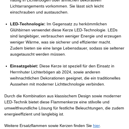
häufig in Lichterbögen oder ähnlichen dekorativen
Lichtarrangements vorkommen. Sie lässt sich leicht
einschrauben und austauschen.
LED-Technologie:
Im Gegensatz zu herkömmlichen
Glühbirnen verwendet diese Kerze LED-Technologie. LEDs
sind langlebiger, verbrauchen weniger Energie und erzeugen
weniger Wärme, was sie sicherer und effizienter macht.
Zudem bieten sie eine lange Lebensdauer, sodass sie seltener
ausgetauscht werden müssen.
Einsatzgebiet:
Diese Kerze ist speziell für den Einsatz in
Herrnhuter Lichterbögen ab 2024, sowie anderen
weihnachtlichen Dekorationen geeignet, die ein traditionelles
Aussehen mit moderner Lichttechnologie verbinden.
Durch die Kombination aus klassischem Design sowie moderner
LED-Technik bietet diese Flammenkerze eine stilvolle und
umweltfreundliche Lösung für festliche Beleuchtungen, die zudem
energieeffizient und langlebig ist.
Weitere Ersatzflammen sowie Kerzen finden Sie
hier
.