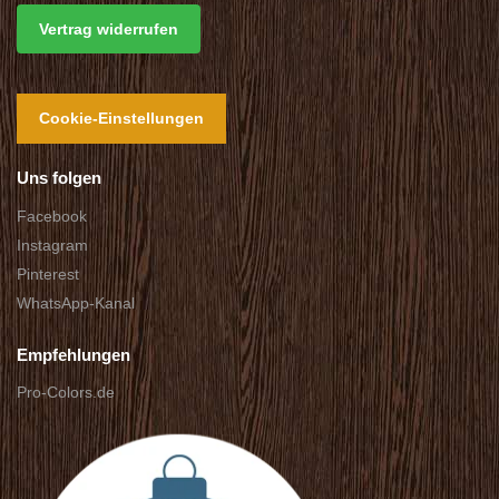
Vertrag widerrufen
Cookie-Einstellungen
Uns folgen
Facebook
Instagram
Pinterest
WhatsApp-Kanal
Empfehlungen
Pro-Colors.de