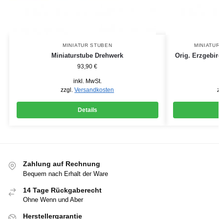
MINIATUR STUBEN
MINIATU
Miniaturstube Drehwerk
Orig. Erzgebir
93,90
€
inkl. MwSt.
zzgl.
Versandkosten
Details
Zahlung auf Rechnung
Bequem nach Erhalt der Ware
14 Tage Rückgaberecht
Ohne Wenn und Aber
Herstellergarantie