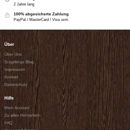
2 Jahre lang
100% abgesicherte Zahlung
PayPal / MasterCard / Visa uvm.
Über
Über Uns
Erzgebirge Blog
Impressum
Kontakt
Datenschutz
Hilfe
Mein Account
Zu allen Herstellern
FAQ