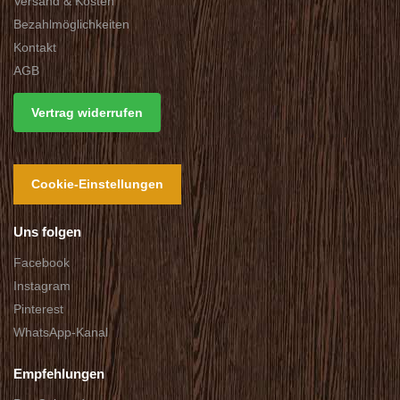
Versand & Kosten
Bezahlmöglichkeiten
Kontakt
AGB
Vertrag widerrufen
Cookie-Einstellungen
Uns folgen
Facebook
Instagram
Pinterest
WhatsApp-Kanal
Empfehlungen