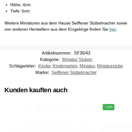
Höhe: 4cm
Tiefe: 6cm
Weitere Miniaturen aus dem Hause Seiffener Stübelmacher sowie
von anderen Herstellern aus dem Erzgebirge finden Sie
hier
.
Artikelnummer:
SF30/43
Kategorie:
Miniatur Stuben
Schlagwörter:
Kinder
,
Kindergarten
,
Miniatur
,
Miniaturstube
Marke:
Seiffener Stübelmacher
Kunden kauften auch
-19%