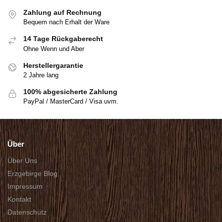
Zahlung auf Rechnung
Bequem nach Erhalt der Ware
14 Tage Rückgaberecht
Ohne Wenn und Aber
Herstellergarantie
2 Jahre lang
100% abgesicherte Zahlung
PayPal / MasterCard / Visa uvm.
Über
Über Uns
Erzgebirge Blog
Impressum
Kontakt
Datenschutz