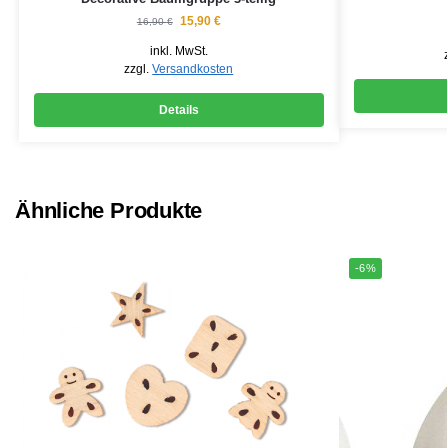
15,90
€
16,90
€
inkl. MwSt.
zzgl.
Versandkosten
Details
Ähnliche Produkte
-6%