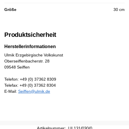
Größe
30 cm
Produktsicherheit
Herstellerinformationen
Ulmik Erzgebirgische Volkskunst
Oberseiffenbacherstr. 28
09548 Seiffen
Telefon: +49 (0) 37362 8309
Telefax: +49 (0) 37362 8304
E-Mail:
Seiffen@ulmik.de
Artikelnummer:
UL131/030/0