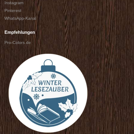
Instagram
Pinterest
WhatsApp-Kanal
Empfehlungen
Pro-Colors.de