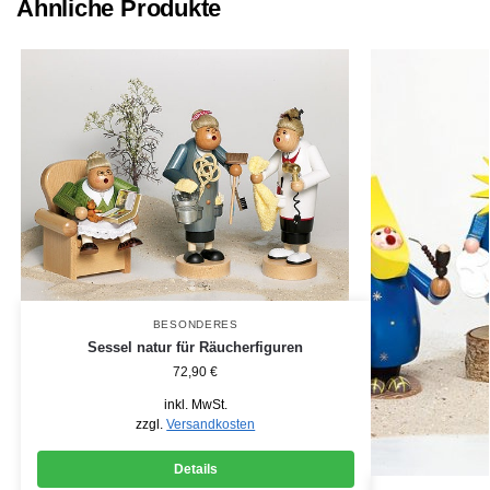
Ähnliche Produkte
BESONDERES
Sessel natur für Räucherfiguren
72,90
€
inkl. MwSt.
zzgl.
Versandkosten
Details