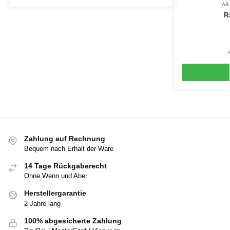
AB
R
Zahlung auf Rechnung
Bequem nach Erhalt der Ware
14 Tage Rückgaberecht
Ohne Wenn und Aber
Herstellergarantie
2 Jahre lang
100% abgesicherte Zahlung