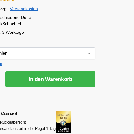
zzgl.
Versandkosten
erschiedene Düfte
l/Schachtel
2-3 Werktage
en
In den Warenkorb
r Versand
 Rückgaberecht
rsandlaufzeit in der Regel 1 Tag