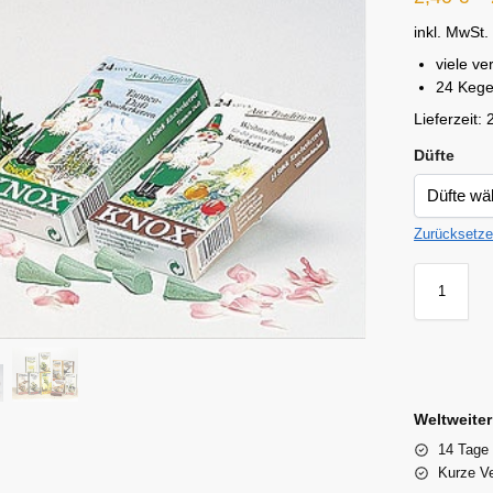
inkl. MwSt.
viele v
24 Kege
Lieferzeit:
Düfte
Zurücksetz
Weltweite
14 Tage
Kurze Ve