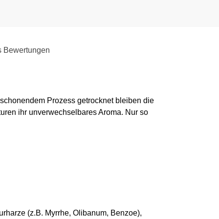
s Bewertungen
em schonendem Prozess getrocknet bleiben die
pturen ihr unverwechselbares Aroma. Nur so
urharze (z.B. Myrrhe, Olibanum, Benzoe),