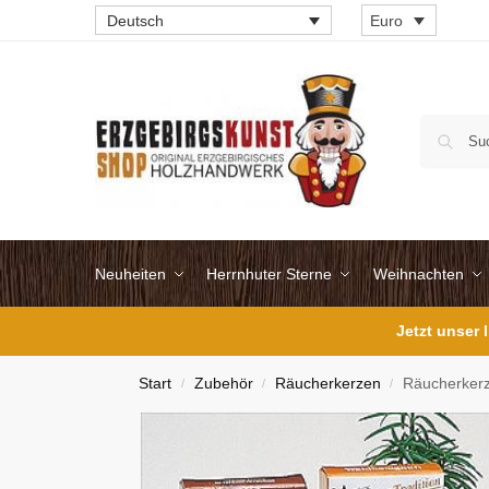
Deutsch
Euro
Neuheiten
Herrnhuter Sterne
Weihnachten
Jetzt unser
Start
Zubehör
Räucherkerzen
Räucherker
/
/
/