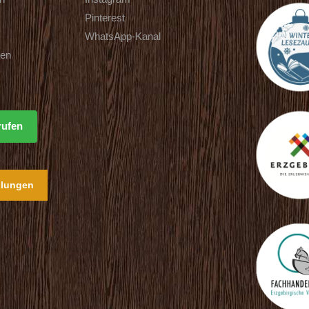
Pinterest
WhatsApp-Kanal
ten
rufen
llungen