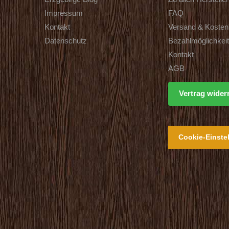
Impressum
FAQ
Kontakt
Versand & Kosten
Datenschutz
Bezahlmöglichkei
Kontakt
AGB
Vertrag wider
Cookie-Einste