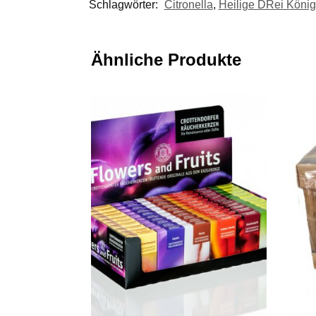
Schlagwörter:
Citronella
,
Heilige DRei Köni
Ähnliche Produkte