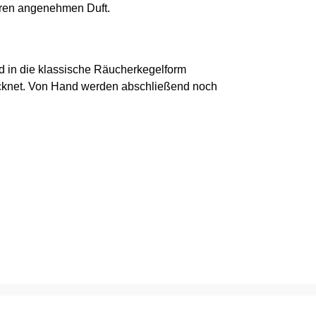
Ihren angenehmen Duft.
d in die klassische Räucherkegelform
cknet. Von Hand werden abschließend noch