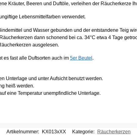
edene Kräuter, Beeren und Duftöle, verleihen der Räucherkerze 
ngiftige Lebensmittelfarben verwendet.
Bindemittel und Wasser gebunden und der entstandene Teig wir
Räucherkerzen dann schonend bei ca. 34°C etwa 4 Tage getro
 Räucherkerzen ausgelesen.
t es fast alle Duftsorten auch im
5er Beutel
.
en Unterlage und unter Aufsicht benutzt werden.
ng heiß werden.
auf eine Temperatur unempfindliche Unterlage.
Artikelnummer:
KX013xXX
Kategorie:
Räucherkerzen