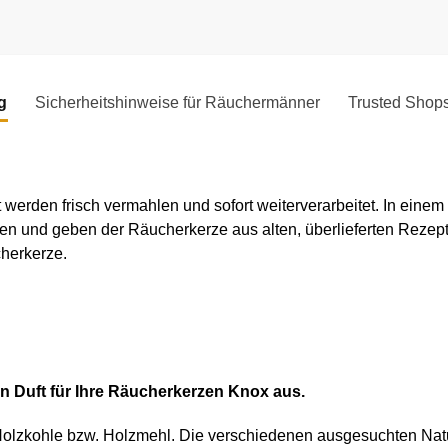
g
Sicherheitshinweise für Räuchermänner
Trusted Shop
 werden frisch vermahlen und sofort weiterverarbeitet. In ein
lten und geben der Räucherkerze aus alten, überlieferten Reze
cherkerze.
n Duft für Ihre Räucherkerzen Knox aus.
 Holzkohle bzw. Holzmehl. Die verschiedenen ausgesuchten Nat