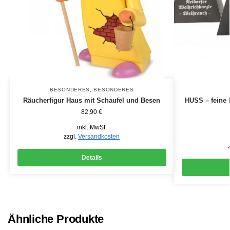
BESONDERES
,
BESONDERES
Räucherfigur Haus mit Schaufel und Besen
HUSS – feine 
82,90
€
inkl. MwSt.
zzgl.
Versandkosten
Details
Ähnliche Produkte