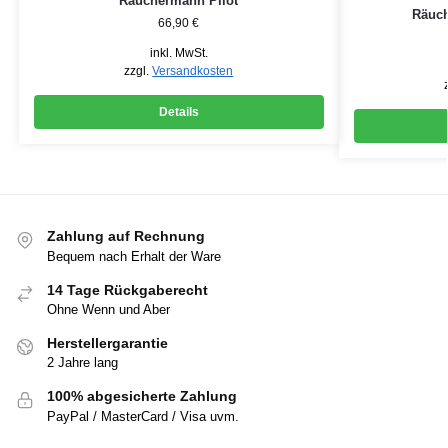
Räuchermann Pilot
Räuc
66,90
€
inkl. MwSt.
zzgl.
Versandkosten
Details
Zahlung auf Rechnung
Bequem nach Erhalt der Ware
14 Tage Rückgaberecht
Ohne Wenn und Aber
Herstellergarantie
2 Jahre lang
100% abgesicherte Zahlung
PayPal / MasterCard / Visa uvm.