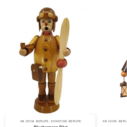
AB 25CM
,
BERUFE
,
SONSTIGE BERUFE
AB 20CM
,
BER