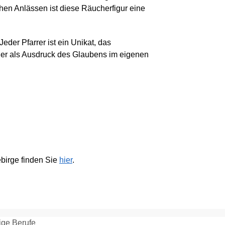
hen Anlässen ist diese Räucherfigur eine
Jeder Pfarrer ist ein Unikat, das
oder als Ausdruck des Glaubens im eigenen
birge finden Sie
hier
.
ige Berufe