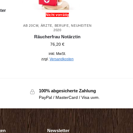
ter
Nicht vorrätig
AB 20CM
,
ÄRZTE
,
BERUFE
,
NEUHEITEN
2020
Räucherfrau Notärztin
76,20
€
inkl. MwSt.
zzgl.
Versandkosten
100% abgesicherte Zahlung
PayPal / MasterCard / Visa uvm.
gen
Newsletter