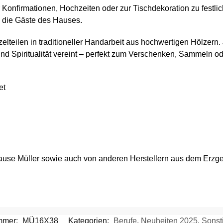
Konfirmationen, Hochzeiten oder zur Tischdekoration zu festlic
 die Gäste des Hauses.
zelteilen in traditioneller Handarbeit aus hochwertigen Hölzern. 
nd Spiritualität vereint – perfekt zum Verschenken, Sammeln 
et
use Müller sowie auch von anderen Herstellern aus dem Erzge
ummer:
MÜ16X38
Kategorien:
Berufe
,
Neuheiten 2025
,
Sonst