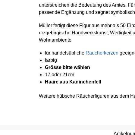
unterstreichen die Bedeutung des Amtes. Für 
passende Ergänzung und segnet symbolisch
Müller fertigt diese Figur aus mehr als 50 Ein
erzgebirgische Handwerkskunst, Wertigkeit u
Wohnambiente.
für handelsübliche
Räucherkerzen
geeign
farbig
Grösse bitte wählen
17 oder 21cm
Haare aus Kaninchenfell
Weitere hübsche Räucherfiguren aus dem Ha
Artikeln