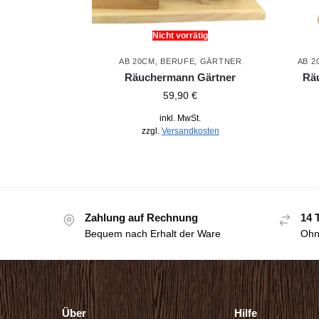
Nicht vorrätig
AB 20CM
,
BERUFE
,
GÄRTNER
AB 2
Räuchermann Gärtner
Rä
59,90
€
inkl. MwSt.
zzgl.
Versandkosten
Zahlung auf Rechnung
14 
Bequem nach Erhalt der Ware
Ohn
Über
Hilfe