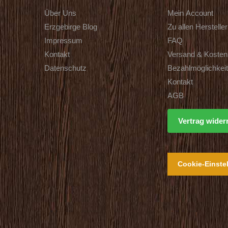
Über Uns
Mein Account
Erzgebirge Blog
Zu allen Herstelle
Impressum
FAQ
Kontakt
Versand & Kosten
Datenschutz
Bezahlmöglichkei
Kontakt
AGB
Vertrag wider
Cookie-Einste