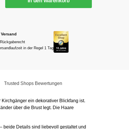
In den Warenkorb
r Versand
 Rückgaberecht
rsandlaufzeit in der Regel 1 Tag
Trusted Shops Bewertungen
 Kirchgänger ein dekorativer Blickfang ist.
Bänder über die Brust legt. Die Haare
 beide Details sind liebevoll gestaltet und