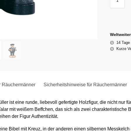
Weltweite
14 Tage
Kurze Ve
ür Räuchermänner
Sicherheitshinweise für Räuchermänner
ist eine runde, liebevoll gefertigte Holzfigur, die nicht nur für
Talar mit weißem Beffchen, das sich als zwei charakteristische 
hen der Figur Authentizität.
ine Bibel mit Kreuz, in der anderen einen silbernen Messkelch –