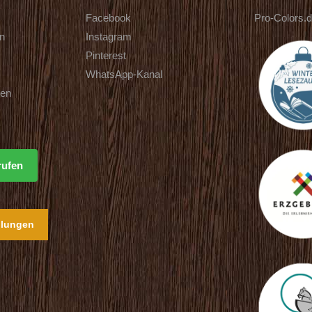
Facebook
Pro-Colors.
rn
Instagram
Pinterest
WhatsApp-Kanal
ten
rufen
llungen