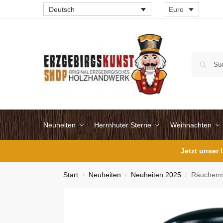
Deutsch
Euro
Neuheiten
Herrnhuter Sterne
Weihnachten
Jetzt unser
Start
Neuheiten
Neuheiten 2025
Räucherma
/
/
/