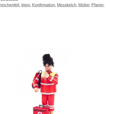
ninchenfell
,
klein
,
Konfirmation
,
Messkelch
,
Müller
,
Pfarrer
,