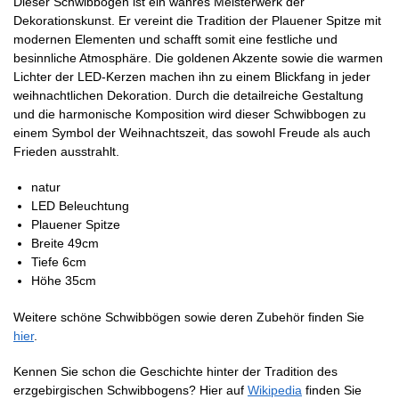
Dieser Schwibbogen ist ein wahres Meisterwerk der
Dekorationskunst. Er vereint die Tradition der Plauener Spitze mit
modernen Elementen und schafft somit eine festliche und
besinnliche Atmosphäre. Die goldenen Akzente sowie die warmen
Lichter der LED-Kerzen machen ihn zu einem Blickfang in jeder
weihnachtlichen Dekoration. Durch die detailreiche Gestaltung
und die harmonische Komposition wird dieser Schwibbogen zu
einem Symbol der Weihnachtszeit, das sowohl Freude als auch
Frieden ausstrahlt.
natur
LED Beleuchtung
Plauener Spitze
Breite 49cm
Tiefe 6cm
Höhe 35cm
Weitere schöne Schwibbögen sowie deren Zubehör finden Sie
hier
.
Kennen Sie schon die Geschichte hinter der Tradition des
erzgebirgischen Schwibbogens? Hier auf
Wikipedia
finden Sie