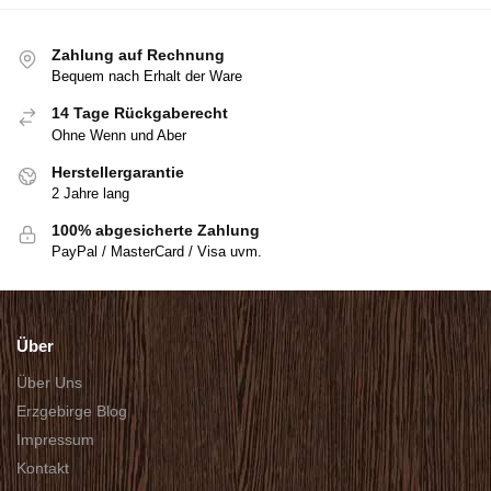
Zahlung auf Rechnung
Bequem nach Erhalt der Ware
14 Tage Rückgaberecht
Ohne Wenn und Aber
Herstellergarantie
2 Jahre lang
100% abgesicherte Zahlung
PayPal / MasterCard / Visa uvm.
Über
Über Uns
Erzgebirge Blog
Impressum
Kontakt