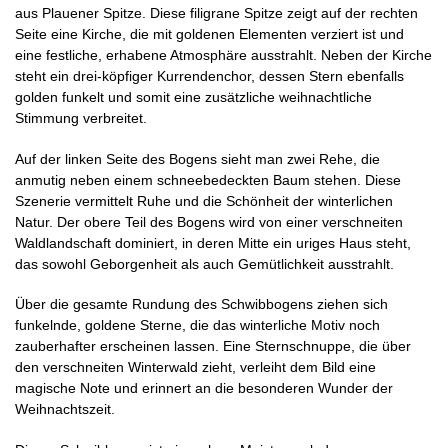
aus Plauener Spitze. Diese filigrane Spitze zeigt auf der rechten
Seite eine Kirche, die mit goldenen Elementen verziert ist und
eine festliche, erhabene Atmosphäre ausstrahlt. Neben der Kirche
steht ein drei-köpfiger Kurrendenchor, dessen Stern ebenfalls
golden funkelt und somit eine zusätzliche weihnachtliche
Stimmung verbreitet.
Auf der linken Seite des Bogens sieht man zwei Rehe, die
anmutig neben einem schneebedeckten Baum stehen. Diese
Szenerie vermittelt Ruhe und die Schönheit der winterlichen
Natur. Der obere Teil des Bogens wird von einer verschneiten
Waldlandschaft dominiert, in deren Mitte ein uriges Haus steht,
das sowohl Geborgenheit als auch Gemütlichkeit ausstrahlt.
Über die gesamte Rundung des Schwibbogens ziehen sich
funkelnde, goldene Sterne, die das winterliche Motiv noch
zauberhafter erscheinen lassen. Eine Sternschnuppe, die über
den verschneiten Winterwald zieht, verleiht dem Bild eine
magische Note und erinnert an die besonderen Wunder der
Weihnachtszeit.