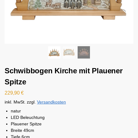
Schwibbogen Kirche mit Plauener
Spitze
229,90
€
inkl. MwSt.
zzgl.
Versandkosten
natur
LED Beleuchtung
Plauener Spitze
Breite 49cm
Tiefe 6cm