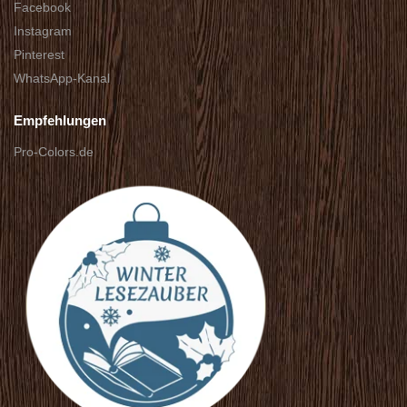
Facebook
Instagram
Pinterest
WhatsApp-Kanal
Empfehlungen
Pro-Colors.de