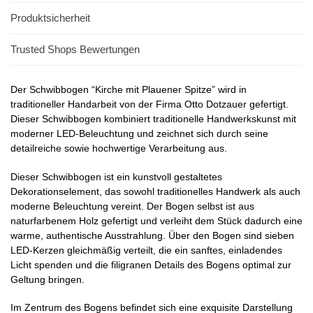
Produktsicherheit
Trusted Shops Bewertungen
Der Schwibbogen “Kirche mit Plauener Spitze” wird in
traditioneller Handarbeit von der Firma Otto Dotzauer gefertigt.
Dieser Schwibbogen kombiniert traditionelle Handwerkskunst mit
moderner LED-Beleuchtung und zeichnet sich durch seine
detailreiche sowie hochwertige Verarbeitung aus.
Dieser Schwibbogen ist ein kunstvoll gestaltetes
Dekorationselement, das sowohl traditionelles Handwerk als auch
moderne Beleuchtung vereint. Der Bogen selbst ist aus
naturfarbenem Holz gefertigt und verleiht dem Stück dadurch eine
warme, authentische Ausstrahlung. Über den Bogen sind sieben
LED-Kerzen gleichmäßig verteilt, die ein sanftes, einladendes
Licht spenden und die filigranen Details des Bogens optimal zur
Geltung bringen.
Im Zentrum des Bogens befindet sich eine exquisite Darstellung