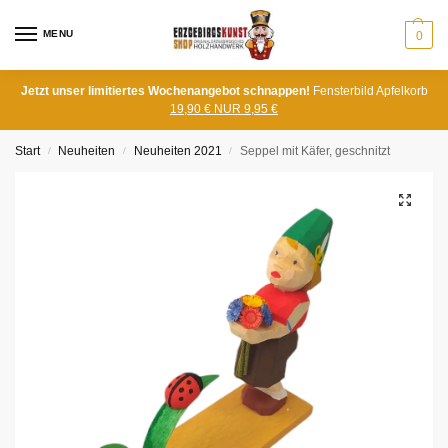
MENU
0
Jetzt unser limitiertes Wochenangebot schnappen!
Fensterbild Apfelkorb
19,90 € NUR 9,95 €
Start
Neuheiten
Neuheiten 2021
Seppel mit Käfer, geschnitzt
/
/
/