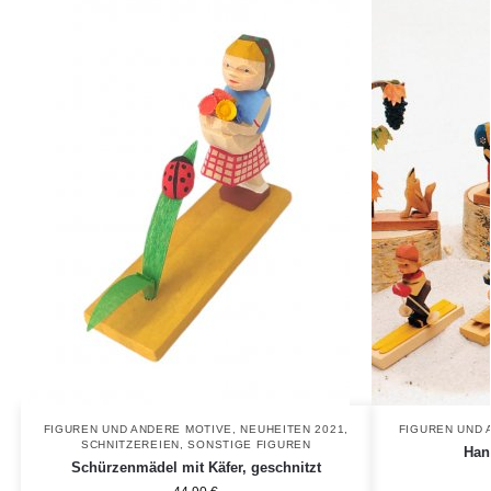
FIGUREN UND ANDERE MOTIVE
,
NEUHEITEN 2021
,
FIGUREN UND 
SCHNITZEREIEN
,
SONSTIGE FIGUREN
Han
Schürzenmädel mit Käfer, geschnitzt