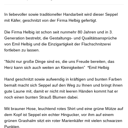
In liebevoller sowie traditioneller Handarbeit wird dieser Seppel
mit Käfer, geschnitzt von der Firma Helbig gefertigt.
Die Firma Helbig ist schon seit nunmehr 80 Jahren und in 3.
Generation bestrebt, die Gestaltungs- und Qualitätsansprüche
von Emil Helbig und die Einzigartigkeit der Flachschnitzerei
fortleben zu lassen.
“Nicht nur große Dinge sind es, die uns Freude bereiten, das
Herz kann sich auch weiten an Kleinigkeiten” *Emil Helbig
Hand geschnitzt sowie aufwendig in kräftigen und bunten Farben
bemalt macht sich Seppel auf den Weg zu Ihnen und bringt ihnen
gute Laune mit, damit er nicht mit leeren Händen kommt hat er
noch einen bunten Strauß Blumen dabei.
Mit brauner Hose, leuchtend rotes Shirt und eine grüne Mütze auf
dem Kopf ist Seppel ein echter Hingucker, vor ihm auf einem
grünen Grashalm sitzt ein roter Marienkäfer mit vielen schwarzen
Punkten.