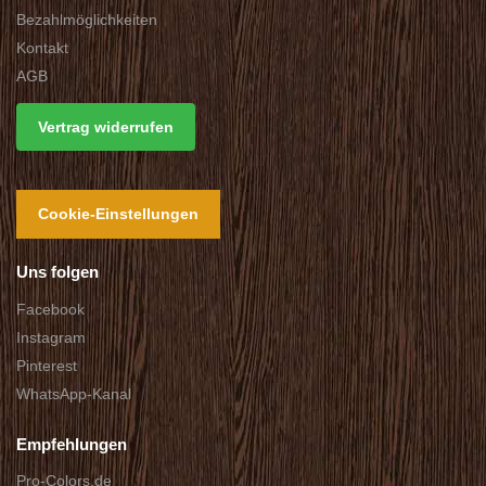
Bezahlmöglichkeiten
Kontakt
AGB
Vertrag widerrufen
Cookie-Einstellungen
Uns folgen
Facebook
Instagram
Pinterest
WhatsApp-Kanal
Empfehlungen
Pro-Colors.de