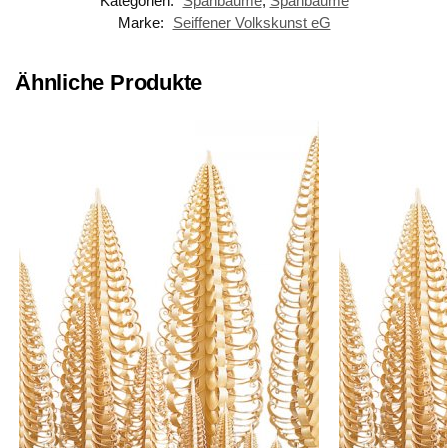
Kategorien:
Spanbäume
,
Spanbäume
Marke:
Seiffener Volkskunst eG
Ähnliche Produkte