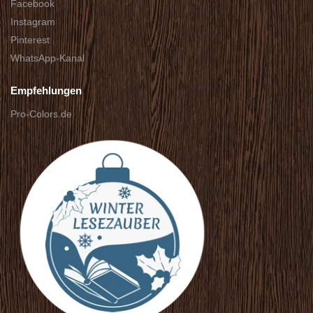
Facebook
Instagram
Pinterest
WhatsApp-Kanal
Empfehlungen
Pro-Colors.de