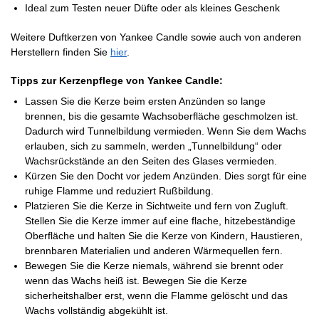
Ideal zum Testen neuer Düfte oder als kleines Geschenk
Weitere Duftkerzen von Yankee Candle sowie auch von anderen
Herstellern finden Sie
hier
.
Tipps zur Kerzenpflege von Yankee Candle:
Lassen Sie die Kerze beim ersten Anzünden so lange
brennen, bis die gesamte Wachsoberfläche geschmolzen ist.
Dadurch wird Tunnelbildung vermieden. Wenn Sie dem Wachs
erlauben, sich zu sammeln, werden „Tunnelbildung“ oder
Wachsrückstände an den Seiten des Glases vermieden.
Kürzen Sie den Docht vor jedem Anzünden. Dies sorgt für eine
ruhige Flamme und reduziert Rußbildung.
Platzieren Sie die Kerze in Sichtweite und fern von Zugluft.
Stellen Sie die Kerze immer auf eine flache, hitzebeständige
Oberfläche und halten Sie die Kerze von Kindern, Haustieren,
brennbaren Materialien und anderen Wärmequellen fern.
Bewegen Sie die Kerze niemals, während sie brennt oder
wenn das Wachs heiß ist. Bewegen Sie die Kerze
sicherheitshalber erst, wenn die Flamme gelöscht und das
Wachs vollständig abgekühlt ist.