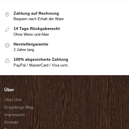
Zahlung auf Rechnung
Bequem nach Erhalt der Ware
14 Tage Rückgaberecht
Ohne Wenn und Aber
Herstellergarantie
2 Jahre lang
100% abgesicherte Zahlung
PayPal / MasterCard / Visa uvm.
Über
Über Uns
Erzgebirge Blog
Impressum
Kontakt