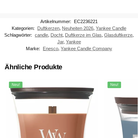
Artikelnummer:
EC2236221
Kategorien:
Duftkerzen
,
Neuheiten 2026
,
Yankee Candle
Schlagwörter:
candle
,
Docht
,
Duftkerze im Glas
,
Glasduftkerze
,
Jar
,
Yankee
Marke:
Enesco
,
Yankee Candle Company
Ähnliche Produkte
Neu!
Neu!