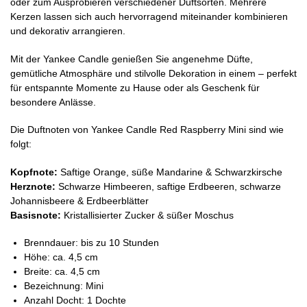
oder zum Ausprobieren verschiedener Duftsorten. Mehrere
Kerzen lassen sich auch hervorragend miteinander kombinieren
und dekorativ arrangieren.
Mit der Yankee Candle genießen Sie angenehme Düfte,
gemütliche Atmosphäre und stilvolle Dekoration in einem – perfekt
für entspannte Momente zu Hause oder als Geschenk für
besondere Anlässe.
Die Duftnoten von Yankee Candle Red Raspberry Mini sind wie
folgt:
Kopfnote:
Saftige Orange, süße Mandarine & Schwarzkirsche
Herznote:
Schwarze Himbeeren, saftige Erdbeeren, schwarze
Johannisbeere & Erdbeerblätter
Basisnote:
Kristallisierter Zucker & süßer Moschus
Brenndauer:
bis zu 10 Stunden
Höhe: ca. 4,5 cm
Breite: ca. 4,5 cm
Bezeichnung: Mini
Anzahl Docht: 1 Dochte