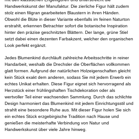
Handwerkskunst der Manufaktur. Die zierliche Figur hält zudem
stolz einen filigran gearbeiteten Blaustern in ihren Händen.
Obwohl die Blüte in dieser Variante ebenfalls im feinen Naturton
erstrahlt, erkennen Betrachter sofort die botanische Inspiration
hinter den präzise geschnitzten Blättern. Der lange, grüne Stiel
setzt dabei einen dezenten Farbakzent, welcher den organischen
Look perfekt ergänzt.
Jedes Blumenkind durchläuft zahlreiche Arbeitsschritte in reiner
Handarbeit, weshalb die Drechsler die Oberflächen vollkommen
glatt formen. Aufgrund der natürlichen Holzeigenschaften gleicht
kein Stück exakt dem anderen, sodass Sie mit jedem Erwerb ein
echtes Unikat erhalten. Diese Figur eignet sich hervorragend als
Herzstück einer frühlingshaften Tischdekoration oder als
wertvoller Teil einer wachsenden Sammlung. Durch das schlichte
Design harmoniert das Blumenkind mit jedem Einrichtungsstil und
strahlt eine besondere Ruhe aus. Mit dieser Figur holen Sie sich
ein echtes Stück erzgebirgische Tradition nach Hause und
genießen die meisterhafte Verbindung von Natur und
Handwerkskunst über viele Jahre hinweg.