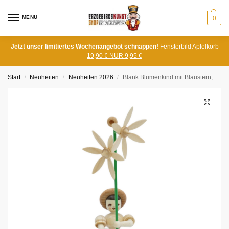
MENU
0
Jetzt unser limitiertes Wochenangebot schnappen!
Fensterbild Apfelkorb
19,90 € NUR 9,95 €
Start
Neuheiten
Neuheiten 2026
Blank Blumenkind mit Blaustern, natur
/
/
/