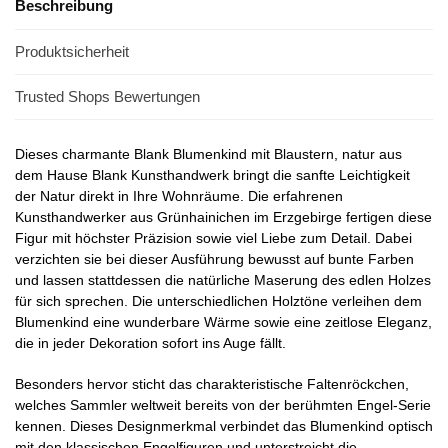
Beschreibung
Produktsicherheit
Trusted Shops Bewertungen
Dieses charmante Blank Blumenkind mit Blaustern, natur aus
dem Hause Blank Kunsthandwerk bringt die sanfte Leichtigkeit
der Natur direkt in Ihre Wohnräume. Die erfahrenen
Kunsthandwerker aus Grünhainichen im Erzgebirge fertigen diese
Figur mit höchster Präzision sowie viel Liebe zum Detail. Dabei
verzichten sie bei dieser Ausführung bewusst auf bunte Farben
und lassen stattdessen die natürliche Maserung des edlen Holzes
für sich sprechen. Die unterschiedlichen Holztöne verleihen dem
Blumenkind eine wunderbare Wärme sowie eine zeitlose Eleganz,
die in jeder Dekoration sofort ins Auge fällt.
Besonders hervor sticht das charakteristische Faltenröckchen,
welches Sammler weltweit bereits von der berühmten Engel-Serie
kennen. Dieses Designmerkmal verbindet das Blumenkind optisch
mit den klassischen Engelfiguren und unterstreicht die