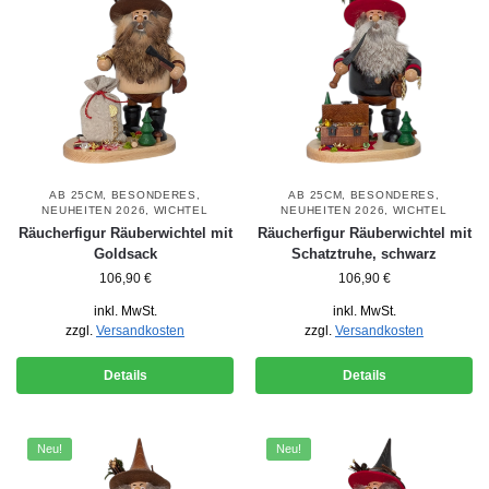
AB 25CM
,
BESONDERES
,
AB 25CM
,
BESONDERES
,
NEUHEITEN 2026
,
WICHTEL
NEUHEITEN 2026
,
WICHTEL
Räucherfigur Räuberwichtel mit
Räucherfigur Räuberwichtel mit
Goldsack
Schatztruhe, schwarz
106,90
€
106,90
€
inkl. MwSt.
inkl. MwSt.
zzgl.
Versandkosten
zzgl.
Versandkosten
Details
Details
Neu!
Neu!