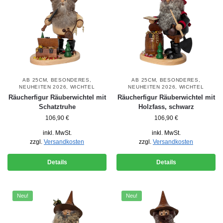
AB 25CM
,
BESONDERES
,
AB 25CM
,
BESONDERES
,
NEUHEITEN 2026
,
WICHTEL
NEUHEITEN 2026
,
WICHTEL
Räucherfigur Räuberwichtel mit
Räucherfigur Räuberwichtel mit
Schatztruhe
Holzfass, schwarz
106,90
€
106,90
€
inkl. MwSt.
inkl. MwSt.
zzgl.
Versandkosten
zzgl.
Versandkosten
Details
Details
Neu!
Neu!