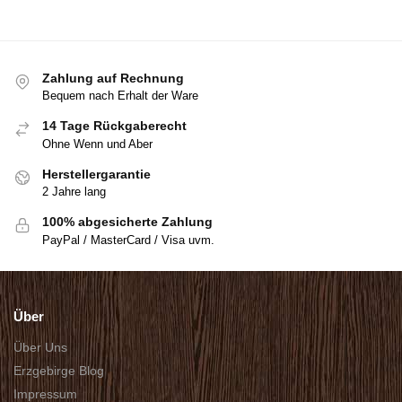
Zahlung auf Rechnung
Bequem nach Erhalt der Ware
14 Tage Rückgaberecht
Ohne Wenn und Aber
Herstellergarantie
2 Jahre lang
100% abgesicherte Zahlung
PayPal / MasterCard / Visa uvm.
Über
Über Uns
Erzgebirge Blog
Impressum