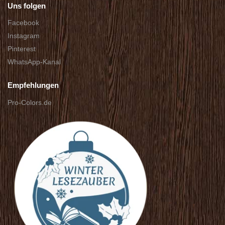
Uns folgen
Facebook
Instagram
Pinterest
WhatsApp-Kanal
Empfehlungen
Pro-Colors.de