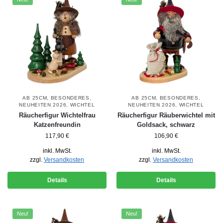
AB 25CM
,
BESONDERES
,
AB 25CM
,
BESONDERES
,
NEUHEITEN 2026
,
WICHTEL
NEUHEITEN 2026
,
WICHTEL
Räucherfigur Wichtelfrau
Räucherfigur Räuberwichtel mit
Katzenfreundin
Goldsack, schwarz
117,90
€
106,90
€
inkl. MwSt.
inkl. MwSt.
zzgl.
Versandkosten
zzgl.
Versandkosten
Details
Details
Neu!
Neu!