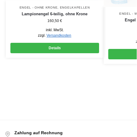
ENGEL - OHNE KRONE
,
ENGELKAPELLEN
Lampionengel 6-teilig, ohne Krone
ENGEL - 
Engel 
160,50
€
inkl. MwSt.
zzgl.
Versandkosten
Details
Zahlung auf Rechnung