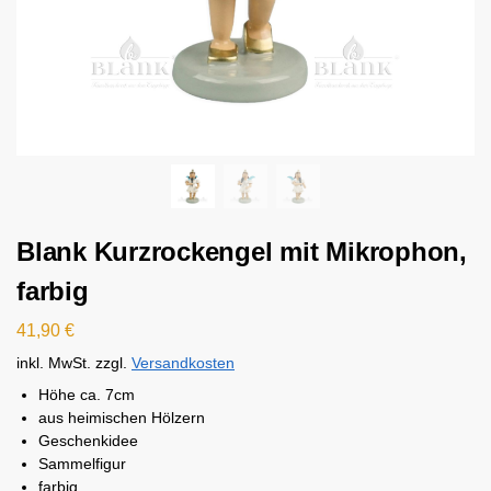
Blank Kurzrockengel mit Mikrophon,
farbig
41,90
€
inkl. MwSt.
zzgl.
Versandkosten
Höhe ca. 7cm
aus heimischen Hölzern
Geschenkidee
Sammelfigur
farbig