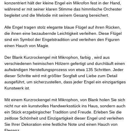
konzentriert hält der kleine Engel ein Mikrofon fest in der Hand,
während er mit seiner klaren Stimme das himmlische Orchester
begleitet und die Melodie mit seinem Gesang bereichert.
Alle Engel tragen stolz elegante blaue Flügel auf ihren Rücken,
die ihnen eine bezaubernde Leichtigkeit verleihen. Diese Flügel
sind ein Symbol der Engelstradition und verleihen den Figuren
einen Hauch von Magie.
Der Blank Kurzrockengel mit Mikrophon, farbig , wird aus
verschiedenen heimischen Hölzern gefertigt und durchläuft einen
aufwändigen Herstellungsprozess von etwa 135 Schritten. Jeder
dieser Schritte wird mit größter Sorgfalt und Liebe zum Detail
ausgeführt, um sicherzustellen, dass jeder Engel ein einzigartiges
Kunstwerk ist.
Mit einem Kurzrockengel mit Mikrophon, von Blank holen Sie sich
nicht nur ein kunstvolles Handwerksstück ins Haus, sondern auch
ein Stück erzgebirgischer Tradition und Freude. Erleben Sie die
zeitlose Schönheit und Einzigartigkeit dieser Engel und verleihen
Sie Ihrer Dekoration eine festliche Note und einen Hauch von
Eleganz.