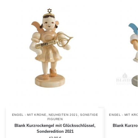
ENGEL - MIT KRONE
,
NEUHEITEN 2021
,
SONSTIGE
ENGEL - MIT KR
FIGUREN
Blank Kurzrockengel mit Glücksschlüssel,
Blank Kurzro
Sonderedition 2021