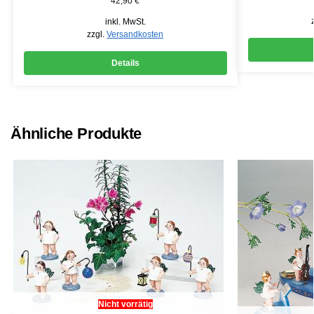
42,90
€
inkl. MwSt.
zzgl.
Versandkosten
Details
Ähnliche Produkte
Nicht vorrätig