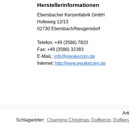
Herstellerinformationen
Ebersbacher Kerzenfabrik GmbH
Hofeweg 12/13
02730 Ebersbach/Neugersdorf
Telefon: +49 (3586) 7820
Fax: +49 (3586) 32383
E-MaiL:
info@ewakerzen.de
Internet:
http://www.ewakerzen.de
Ar
Schlagwörter:
Charming Christmas
,
Duftkerze
,
Duftker