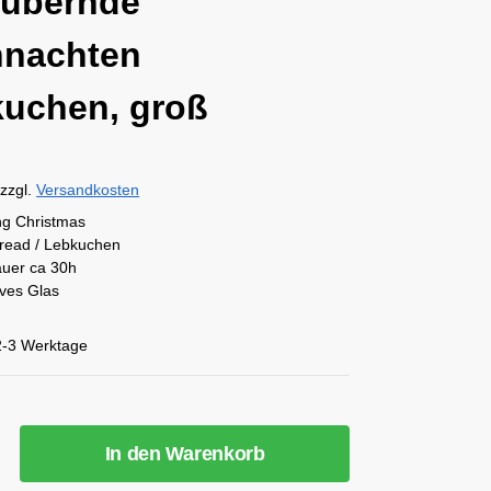
aubernde
hnachten
uchen, groß
zzgl.
Versandkosten
g Christmas
read / Lebkuchen
uer ca 30h
ives Glas
2-3 Werktage
In den Warenkorb