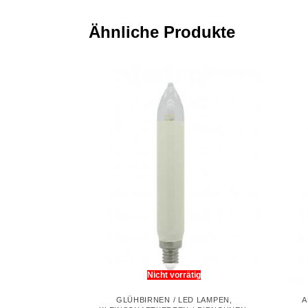
Ähnliche Produkte
Nicht vorrätig
GLÜHBIRNEN / LED LAMPEN
,
A