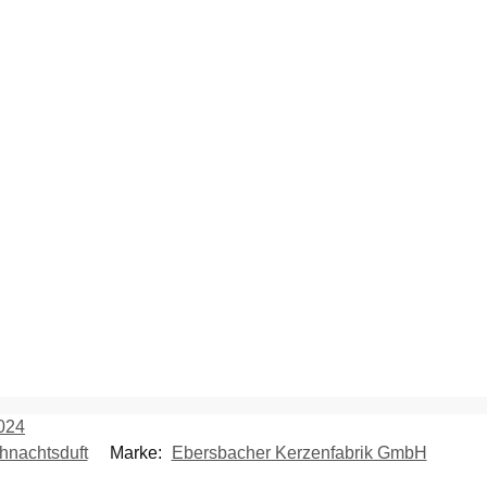
024
hnachtsduft
Marke:
Ebersbacher Kerzenfabrik GmbH