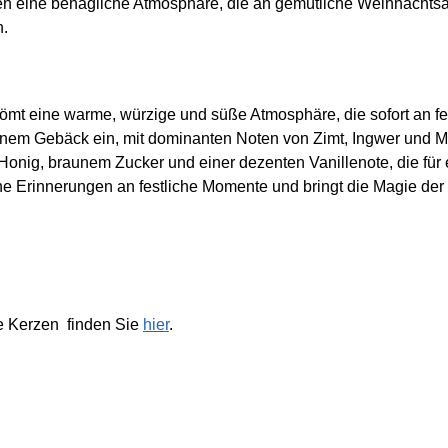
 eine behagliche Atmosphäre, die an gemütliche Weihnachtsabe
n.
ömt eine warme, würzige und süße Atmosphäre, die sofort an fes
nem Gebäck ein, mit dominanten Noten von Zimt, Ingwer und Mu
onig, braunem Zucker und einer dezenten Vanillenote, die fü
he Erinnerungen an festliche Momente und bringt die Magie der
e Kerzen finden Sie
hier
.