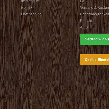
Impressum
FAQ
Kontakt
Versand & Kosten
Datenschutz
Bezahlmöglichkei
Kontakt
AGB
Vertrag wider
Cookie-Einste