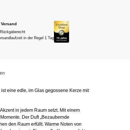
r Versand
 Rückgaberecht
rsandlaufzeit in der Regel 1 Tag
gen
t eine edle, im Glas gegossene Kerze mit
n Akzent in jedem Raum setzt. Mit einem
e Momente. Der Duft „Bezaubernde
uchen den Raum erfüllt. Warme Noten von