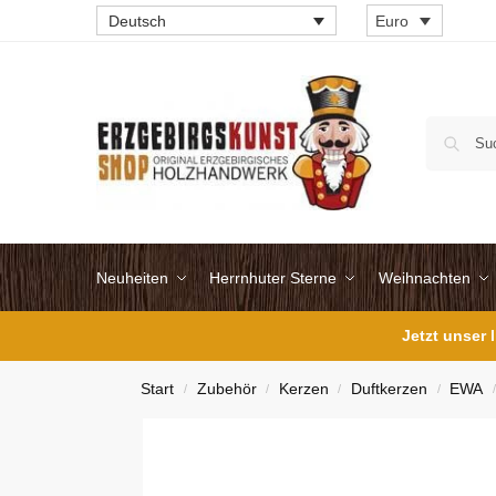
Deutsch
Euro
Neuheiten
Herrnhuter Sterne
Weihnachten
Jetzt unser
Start
Zubehör
Kerzen
Duftkerzen
EWA
/
/
/
/
/