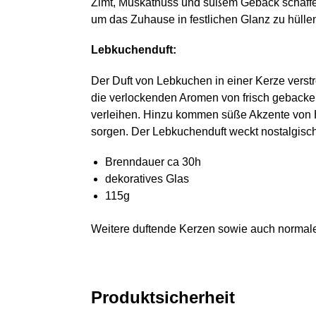
Zimt, Muskatnuss und süßem Gebäck schaffen
um das Zuhause in festlichen Glanz zu hülle
Lebkuchenduft:
Der Duft von Lebkuchen in einer Kerze verstr
die verlockenden Aromen von frisch gebacke
verleihen. Hinzu kommen süße Akzente von H
sorgen. Der Lebkuchenduft weckt nostalgisc
Brenndauer ca 30h
dekoratives Glas
115g
Weitere duftende Kerzen sowie auch normal
Produktsicherheit