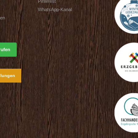
Pinterest
WhatsApp-Kanal
ten
rufen
llungen