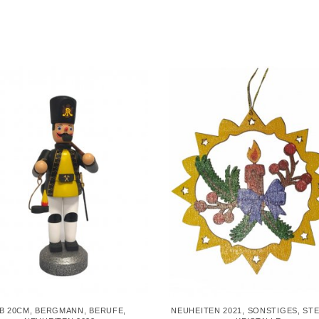
B 20CM
,
BERGMANN
,
BERUFE
,
NEUHEITEN 2021
,
SONSTIGES
,
STE