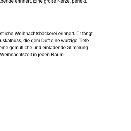
nde erinnert. Eine große Kerze, perfekt,
tliche Weihnachtsbäckerei erinnert. Er fängt
skatnuss, die dem Duft eine würzige Tiefe
r eine gemütliche und einladende Stimmung
 Weihnachtszeit in jeden Raum.