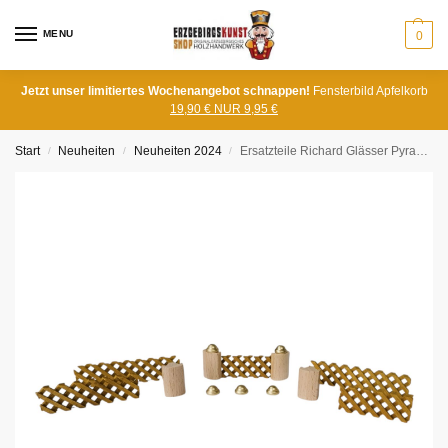
MENU
0
Jetzt unser limitiertes Wochenangebot schnappen!
Fensterbild Apfelkorb
19,90 € NUR 9,95 €
Start
Neuheiten
Neuheiten 2024
Ersatzteile Richard Glässer Pyramiden
/
/
/