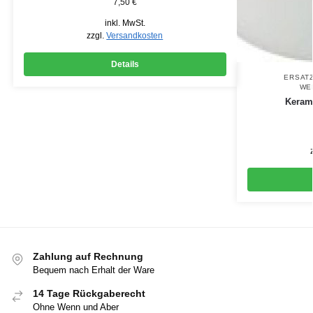
7,50
€
inkl. MwSt.
zzgl.
Versandkosten
Details
ERSATZ
WE
Keram
Zahlung auf Rechnung
Bequem nach Erhalt der Ware
14 Tage Rückgaberecht
Ohne Wenn und Aber