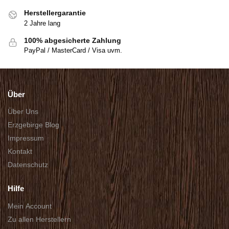
Herstellergarantie
2 Jahre lang
100% abgesicherte Zahlung
PayPal / MasterCard / Visa uvm.
Über
Über Uns
Erzgebirge Blog
Impressum
Kontakt
Datenschutz
Hilfe
Mein Account
Zu allen Herstellern