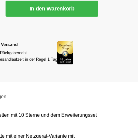
In den Warenkorb
r Versand
 Rückgaberecht
rsandlaufzeit in der Regel 1 Tag
gen
etten mit 10 Sterne und dem Erweiterungsset
te mit einer Netzgerät-Variante mit