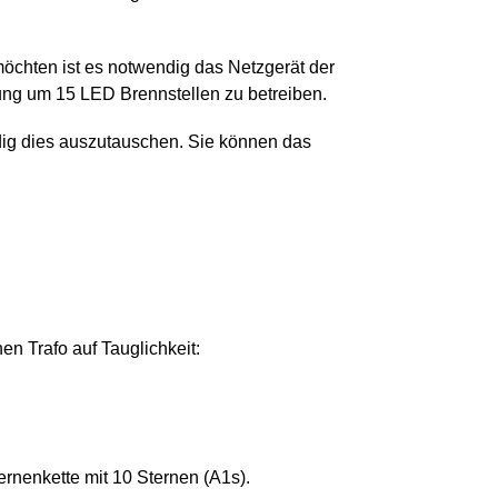
öchten ist es notwendig das Netzgerät der
tung um 15 LED Brennstellen zu betreiben.
ndig dies auszutauschen. Sie können das
n Trafo auf Tauglichkeit:
ernenkette mit 10 Sternen (A1s).