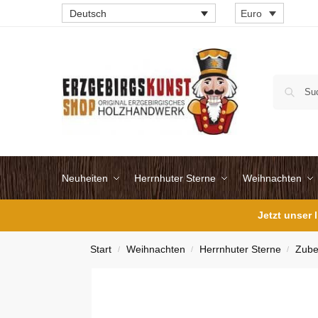
Deutsch
Euro
Neuheiten
Herrnhuter Sterne
Weihnachten
Jetzt unser
Start
Weihnachten
Herrnhuter Sterne
Zube
/
/
/