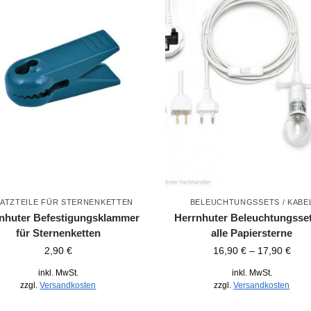
ATZTEILE FÜR STERNENKETTEN
BELEUCHTUNGSSETS / KABE
nhuter Befestigungsklammer
Herrnhuter Beleuchtungsset
für Sternenketten
alle Papiersterne
2,90
€
16,90
€
–
17,90
€
inkl. MwSt.
inkl. MwSt.
zzgl.
Versandkosten
zzgl.
Versandkosten