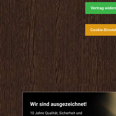
Vertrag wider
Cookie-Einste