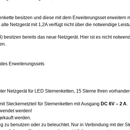
nkette besitzen und diese mit dem Erweiterungsset erweitern m
lte Netzgerät mit 1,2A verfügt nicht über die notwendige Leis
) besitzen bereits das neue Netzgerät. Hier ist es nicht notwe
en.
 des Erweiterungssets
er Netzgerät für LED Sternenketten, 15 Sterne Ihren vorhandene
it Steckernetzteil für Sternenketten mit Ausgang
DC 6V – 2 A
.
wendet werden!
gekauft werden.
ig zu benutzen oder zu beleuchtet. Nur in Verbindung mit der St