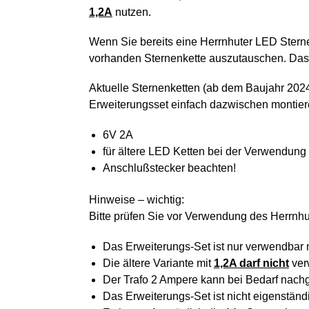
1,2A
nutzen.
Wenn Sie bereits eine Herrnhuter LED Sterne
vorhanden Sternenkette auszutauschen. Das a
Aktuelle Sternenketten (ab dem Baujahr 2024
Erweiterungsset einfach dazwischen montier
6V 2A
für ältere LED Ketten bei der Verwendung
Anschlußstecker beachten!
Hinweise – wichtig:
Bitte prüfen Sie vor Verwendung des Herrnhut
Das Erweiterungs-Set ist nur verwendbar m
Die ältere Variante mit
1,2A darf nicht
ver
Der Trafo 2 Ampere kann bei Bedarf nach
Das Erweiterungs-Set ist nicht eigenständ