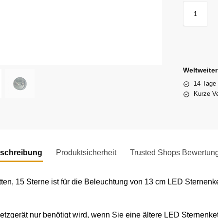
Weltweite
14 Tage
Kurze Ve
schreibung
Produktsicherheit
Trusted Shops Bewertun
ten, 15 Sterne ist für die Beleuchtung von 13 cm LED Sternenk
etzgerät nur benötigt wird, wenn Sie eine ältere LED Sternenket