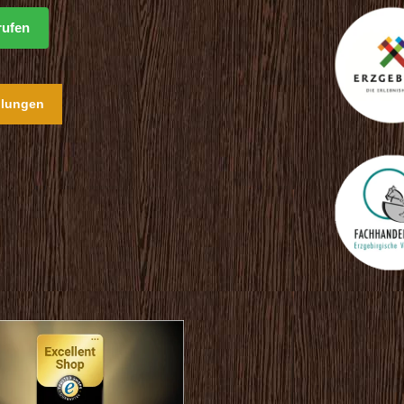
rufen
llungen