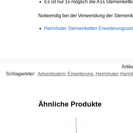
Es ist nur 1x möglich die A1s Sternenkett
Notwendig bei der Verwendung der Sternenk
Herrnhuter Sternenketten Erweiterungsse
Arti
Schlagwörter:
Adventsstern
,
Erweiterung
,
Herrnhuter
,
Herrn
Ähnliche Produkte