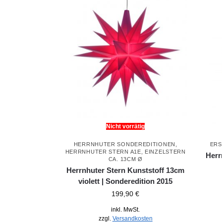
Nicht vorrätig
HERRNHUTER SONDEREDITIONEN
,
ERS
HERRNHUTER STERN A1E, EINZELSTERN
Herr
CA. 13CM Ø
Herrnhuter Stern Kunststoff 13cm
violett | Sonderedition 2015
199,90
€
inkl. MwSt.
zzgl.
Versandkosten