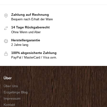
Zahlung auf Rechnung
Bequem nach Erhalt der Ware
14 Tage Rückgaberecht
Ohne Wenn und Aber
Herstellergarantie
2 Jahre lang
100% abgesicherte Zahlung
PayPal / MasterCard / Visa uvm.
Über
Über Uns
Erzgebirge Blog
Impressum
Kontakt