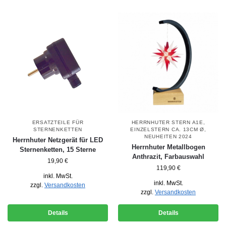
ERSATZTEILE FÜR
HERRNHUTER STERN A1E,
STERNENKETTEN
EINZELSTERN CA. 13CM Ø
,
NEUHEITEN 2024
Herrnhuter Netzgerät für LED
Herrnhuter Metallbogen
Sternenketten, 15 Sterne
Anthrazit, Farbauswahl
19,90
€
119,90
€
inkl. MwSt.
inkl. MwSt.
zzgl.
Versandkosten
zzgl.
Versandkosten
Details
Details