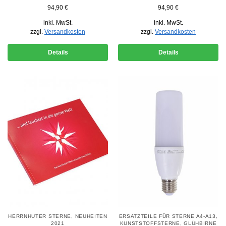
94,90
€
94,90
€
inkl. MwSt.
inkl. MwSt.
zzgl.
Versandkosten
zzgl.
Versandkosten
Details
Details
HERRNHUTER STERNE
,
NEUHEITEN
ERSATZTEILE FÜR STERNE A4-A13,
2021
KUNSTSTOFFSTERNE
,
GLÜHBIRNE