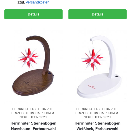
zzgl.
Versandkosten
Details
Details
HERRNHUTER STERN A1E,
HERRNHUTER STERN A1E,
EINZELSTERN CA. 13CM Ø
,
EINZELSTERN CA. 13CM Ø
,
NEUHEITEN 2021
NEUHEITEN 2021
Herrnhuter Sternenbogen
Herrnhuter Sternenbogen
Nussbaum, Farbauswahl
Weißlack, Farbauswahl