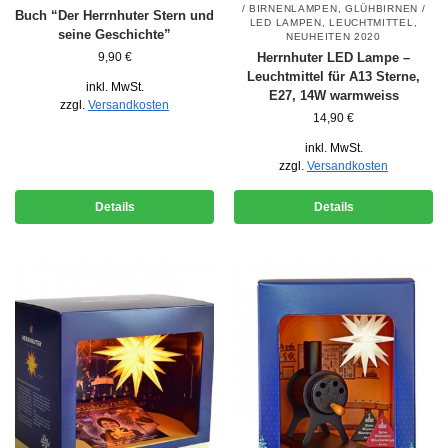
/ BIRNENLAMPEN
,
GLÜHBIRNEN /
Buch “Der Herrnhuter Stern und
LED LAMPEN
,
LEUCHTMITTEL
,
seine Geschichte”
NEUHEITEN 2020
9,90
€
Herrnhuter LED Lampe –
Leuchtmittel für A13 Sterne,
inkl. MwSt.
E27, 14W warmweiss
zzgl.
Versandkosten
14,90
€
inkl. MwSt.
zzgl.
Versandkosten
Details
Details