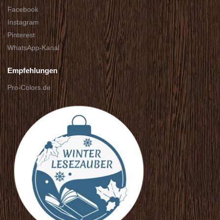
Facebook
Instagram
Pinterest
WhatsApp-Kanal
Empfehlungen
Pro-Colors.de