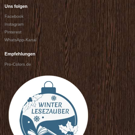
Uns folgen
Facebook
Instagram
Pinterest
WhatsApp-Kanal
Empfehlungen
Pro-Colors.de