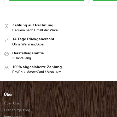
Zahlung auf Rechnung
Bequem nach Erhalt der Ware
14 Tage Rückgaberecht
Ohne Wenn und Aber
Herstellergarantie
2 Jahre lang
100% abgesicherte Zahlung
PayPal / MasterCard / Visa uvm.
Über
Über Uns
Erzgebirge Blog
Impressum