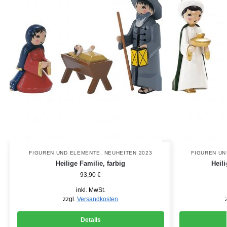
FIGUREN UND ELEMENTE
,
NEUHEITEN 2023
FIGUREN UN
Heilige Familie, farbig
Heili
93,90
€
inkl. MwSt.
zzgl.
Versandkosten
Details