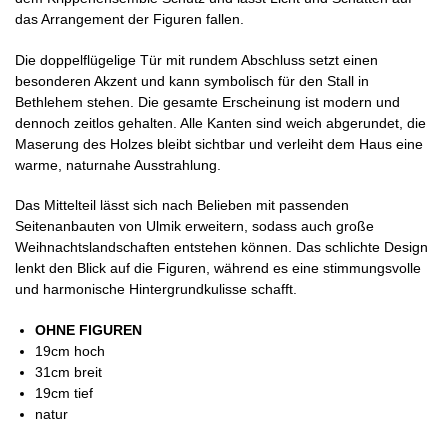
das Arrangement der Figuren fallen.
Die doppelflügelige Tür mit rundem Abschluss setzt einen
besonderen Akzent und kann symbolisch für den Stall in
Bethlehem stehen. Die gesamte Erscheinung ist modern und
dennoch zeitlos gehalten. Alle Kanten sind weich abgerundet, die
Maserung des Holzes bleibt sichtbar und verleiht dem Haus eine
warme, naturnahe Ausstrahlung.
Das Mittelteil lässt sich nach Belieben mit passenden
Seitenanbauten von Ulmik erweitern, sodass auch große
Weihnachtslandschaften entstehen können. Das schlichte Design
lenkt den Blick auf die Figuren, während es eine stimmungsvolle
und harmonische Hintergrundkulisse schafft.​
OHNE FIGUREN
19cm hoch
31cm breit
19cm tief
natur