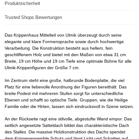
Produktsicherheit
Trusted Shops Bewertungen
Das Krippenhaus Mittelteil von Ulmik überzeugt durch seine
elegante und klare Formensprache sowie durch hochwertige
Verarbeitung. Die Konstruktion besteht aus hellem, fein
geschliffenem Holz und bietet mit den Maßen von etwa 31 cm
Breite, 19 cm Höhe und 19 cm Tiefe eine optimale Bühne für alle
Ulmik-Krippenfiguren der Größe 7 cm.​
Im Zentrum steht eine große, halbrunde Bodenplatte, die viel
Platz für eine liebevolle Anordnung der Figuren bereithält. Das
breite Podest mit mehreren Stufen sorgt für unterschiedliche
Ebenen und schafft so optische Tiefe. Gruppen, wie die Heilige
Familie oder die Hirten, lassen sich eindrucksvoll in Szene setzen.
An der Rückseite ragt eine stilvolle, abgestufte Wand empor. Das
seitlich angesetzte Satteldach bildet das charakteristische Dach
des Stalles. Die massive Holzkonstruktion des Dachs spendet
dem Krippenensemble Schutz und lässt Licht und Schatten auf