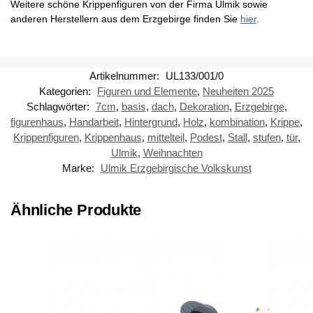
Weitere schöne Krippenfiguren von der Firma Ulmik sowie
anderen Herstellern aus dem Erzgebirge finden Sie
hier
.
Artikelnummer:
UL133/001/0
Kategorien:
Figuren und Elemente
,
Neuheiten 2025
Schlagwörter:
7cm
,
basis
,
dach
,
Dekoration
,
Erzgebirge
,
figurenhaus
,
Handarbeit
,
Hintergrund
,
Holz
,
kombination
,
Krippe
,
Krippenfiguren
,
Krippenhaus
,
mittelteil
,
Podest
,
Stall
,
stufen
,
tür
,
Ulmik
,
Weihnachten
Marke:
Ulmik Erzgebirgische Volkskunst
Ähnliche Produkte