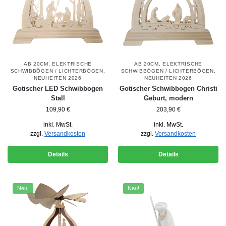
AB 20CM
,
ELEKTRISCHE
AB 20CM
,
ELEKTRISCHE
SCHWIBBÖGEN / LICHTERBÖGEN
,
SCHWIBBÖGEN / LICHTERBÖGEN
,
NEUHEITEN 2026
NEUHEITEN 2026
Gotischer LED Schwibbogen
Gotischer Schwibbogen Christi
Stall
Geburt, modern
109,90
€
203,90
€
inkl. MwSt.
inkl. MwSt.
zzgl.
Versandkosten
zzgl.
Versandkosten
Details
Details
Neu!
Neu!